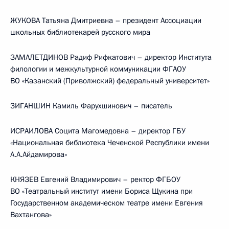
ЖУКОВА Татьяна Дмитриевна – президент Ассоциации
школьных библиотекарей русского мира
ЗАМАЛЕТДИНОВ Радиф Рифкатович – директор Института
филологии и межкультурной коммуникации ФГАОУ
ВО «Казанский (Приволжский) федеральный университет»
ЗИГАНШИН Камиль Фарухшинович – писатель
ИСРАИЛОВА Социта Магомедовна – директор ГБУ
«Национальная библиотека Чеченской Республики имени
А.А.Айдамирова»
КНЯЗЕВ Евгений Владимирович – ректор ФГБОУ
ВО «Театральный институт имени Бориса Щукина при
Государственном академическом театре имени Евгения
Вахтангова»