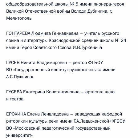
общеобразовательной школы № 5 имени пионера-героя
Великой Отечественной войны Володи Дубинина, г.
Мелитополь
ГОНТАРЕВА Людмила Геннадиевна – учитель русского
языка и литературы Краснодонской средней школы № 24
имени Героя Советского Союза И.В.Туркенича
ГУСЕВ Никита Владимирович – ректор ФГБОУ
ВО «Государственный институт русского языка имени
А.С.Пушкина»
ГУСЕВА Екатерина Константиновна – артистка кино
и театра
ЕРОХИНА Елена Ленвладовна – заведующая кафедрой
риторикии культуры речи имени Т.А.Ладыженской ФГБОУ
ВО «Московский педагогический государственный
университет»