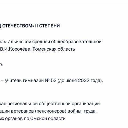
 ОТЕЧЕСТВОМ» II СТЕПЕНИ
ель Ильинской средней общеобразовательной
В.И.Королёва, Тюменская область
О»
 учитель гимназии № 53 (до июня 2022 года),
ан региональной общественной организации
ции ветеранов (пенсионеров) войны, труда,
х органов по Омской области
Встреча с Председателем