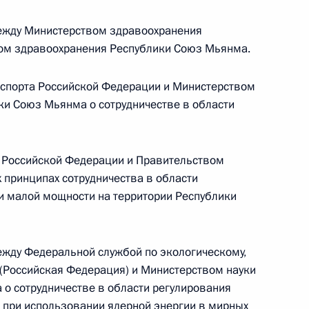
Памфиловой
ежду Министерством здравоохранения
ом здравоохранения Республики Союз Мьянма.
5 августа 2026 года, 18:15
спорта Российской Федерации и Министерством
ки Союз Мьянма о сотрудничестве в области
 Российской Федерации и Правительством
принципах сотрудничества в области
и малой мощности на территории Республики
жду Федеральной службой по экологическому,
 (Российская Федерация) и Министерством науки
 о сотрудничестве в области регулирования
 при использовании ядерной энергии в мирных