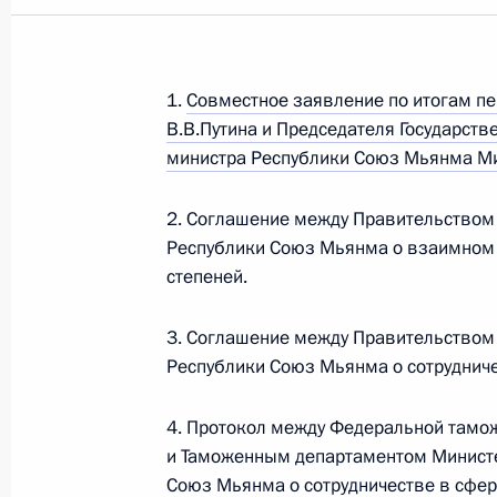
1.
Совместное заявление по итогам п
В.В.Путина и Председателя Государств
министра Республики Союз Мьянма Ми
2. Соглашение между Правительством
Республики Союз Мьянма о взаимном 
степеней.
3. Соглашение между Правительством
Республики Союз Мьянма о сотруднич
4. Протокол между Федеральной тамо
Рабочая встреча с вице-
и Таможенным департаментом Министе
премьером – полпредом
Союз Мьянма о сотрудничестве в сфе