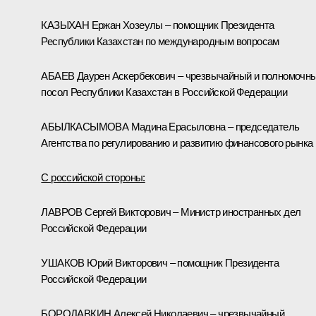
КАЗЫХАН Ержан Хозеулы – помощник Президента
Республики Казахстан по международным вопросам
АБАЕВ Даурен Аскербекович – чрезвычайный и полномочн
посол Республики Казахстан в Российской Федерации
АБЫЛКАСЫМОВА Мадина Ерасыловна – председатель
Агентства по регулированию и развитию финансового рынка
С российской стороны:
ЛАВРОВ Сергей Викторович – Министр иностранных дел
Российской Федерации
УШАКОВ Юрий Викторович – помощник Президента
Российской Федерации
БОРОДАВКИН Алексей Николаевич – чрезвычайный