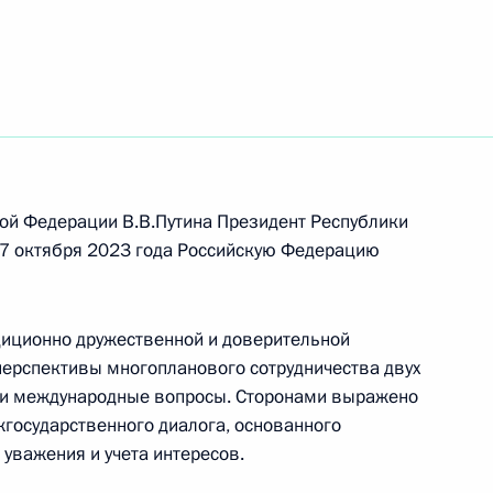
ой Федерации В.В.Путина Президент Республики
7 октября 2023 года Российскую Федерацию
диционно дружественной и доверительной
перспективы многопланового сотрудничества двух
е и международные вопросы. Сторонами выражено
государственного диалога, основанного
Встреча с Председателем
уважения и учета интересов.
Центризбиркома Эллой