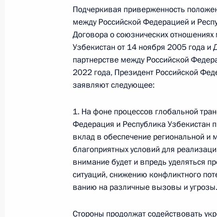
Президента в ДФО Юрием
Подчеркивая приверженность положен
между Российской Федерацией и Респу
Трутневым
Договора о союзнических отношениях
6 августа 2026 года, 13:45
Узбекистан от 14 ноября 2005 года 
партнерстве между Российской Федера
2022 года, Президент Российской Фед
заявляют следующее:
1. На фоне процессов глобальной тра
Федерация и Республика Узбекистан п
вклад в обеспечение региональной и
благоприятных условий для реализаци
внимание будет и впредь уделяться п
ситуаций, снижению конфликтного пот
ва­нию на различные вызовы и угрозы
Президент России
Стороны продолжат содействовать ук