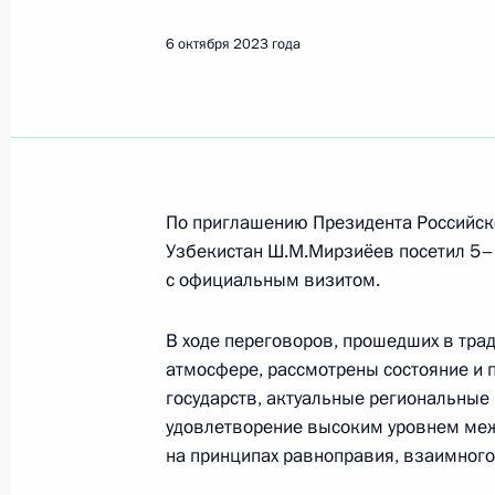
6 октября 2023 года
По приглашению Президента Российск
Узбекистан Ш.М.Мирзиёев посетил 5–
с официальным визитом.
В ходе переговоров, прошедших в тра
атмосфере, рассмотрены состояние и 
государств, актуальные региональны
удовлетворение высоким уровнем меж
Рабочая встреча с вице-
на принципах равноправия, взаимного 
премьером – полпредом