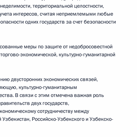
 неделимости, территориальной целостности,
 учета интересов, считая неприемлемыми любые
Телефонный разговор с командиром
пасности одних государств за счет безопасности
ен
76-й гвардейской десантно-
штурмовой дивизии ВДВ гвардии
полковником Абдулазизом
асованные меры по защите от недобросовестной
Шихабидовым
 торгово-экономической, культурно-гуманитарной
6 августа 2026 года, 20:50
ению двусторонних экономических связей,
Встреча с председателем Союза
яющую, культурно-гуманитарным
ства. В связи с этим отмечена важная роль
театральных деятелей России
равительств двух государств,
Владимиром Машковым
кономическому сотрудничеству между
 Узбекистан, Российско-Узбекского и Узбекско-
5 августа 2026 года, 19:00