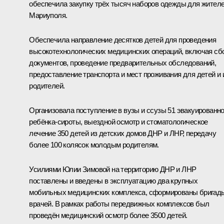
обеспечила закупку трёх тысяч наборов одежды для жител
Мариуполя.
Обеспечила направление десятков детей для проведения
высокотехнологических медицинских операций, включая сб
документов, проведение предварительных обследований,
предоставление транспорта и мест проживания для детей и 
родителей.
Организовала поступление в вузы и ссузы 51 эвакуированно
ребёнка-сироты, выездной осмотр и стоматологическое
лечение 350 детей из детских домов ДНР и ЛНР, передачу
более 100 колясок молодым родителям.
Усилиями Юлии Зимовой на территорию ДНР и ЛНР
поставлены и введены в эксплуатацию два крупных
мобильных медицинских комплекса, сформированы бригад
врачей. В рамках работы передвижных комплексов был
проведён медицинский осмотр более 3500 детей.