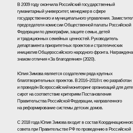
В 2009 году окончила Российский государственный
гуманитарный университет, менеджер в сфере
государственного и муниципального управления. Заместите
председателя комиссии Общественной палаты Российской
Федерации по демографии, защите семьи, детей
и традиционных семейных ценностей. Руководитель
департамента приоритетных проектов и стратегических
инициатив Общероссийского народного фронта. Награждена
знаком отличия «За благодеяние» (2020).
Юлия Зимова является создателем ряда крупных
благотворительных проектов. В 2016‒2018 гг. ею разработан
и проведён Всероссийский мониторинг организаций для дете
сирот на соответствие критериям Постановления
Правительства Российской Федерации, направленного
на реформирование системы детских домов.
С 2018 года Юлия Зимова входит в состав Координационног
совета при Правительстве РФ по проведению в Российской