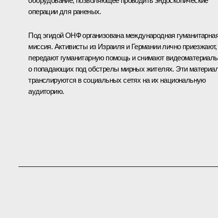
оборудование, позволяющее проводить эндоскопические
операции для раненых.
Под эгидой ОНФ организована международная гуманитарна
миссия. Активисты из Израиля и Германии лично приезжают,
передают гуманитарную помощь и снимают видеоматериал
о попадающих под обстрелы мирных жителях. Эти материа
транслируются в социальных сетях на их национальную
аудиторию.