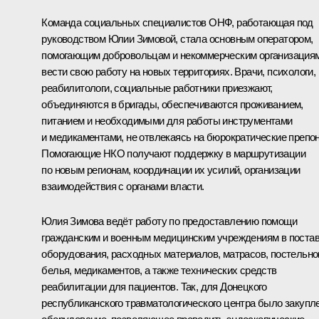
Команда социальных специалистов ОНФ, работающая под
руководством Юлии Зимовой, стала основным оператором,
помогающим добровольцам и некоммерческим организация
вести свою работу на новых территориях. Врачи, психологи,
реабилитологи, социальные работники приезжают,
объединяются в бригады, обеспечиваются проживанием,
питанием и необходимыми для работы инструментами
и медикаментами, не отвлекаясь на бюрократические препо
Помогающие НКО получают поддержку в маршрутизации
по новым регионам, координации их усилий, организации
взаимодействия с органами власти.
Юлия Зимова ведёт работу по предоставлению помощи
гражданским и военным медицинским учреждениям в поста
оборудования, расходных материалов, матрасов, постельно
белья, медикаментов, а также технических средств
реабилитации для пациентов. Так, для Донецкого
республиканского травматологического центра было закупл