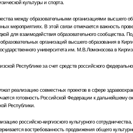
зической культуры и спорта.
чества между образовательными организациями высшего об
ных мероприятиях. В этой связи отмечается важность пров
кой для взаимодействия образовательного сообщества. По
разовательных организаций высшего образования в Киргизс
осударственного университета им. М.В.Ломоносова в Киргиз
ргизской Республике за счет средств российского федераль
олжат реализацию совместных проектов в сфере здравоохра
мечается готовность Российской Федерации к дальнейшему о
кой Республики.
визацию российско-киргизского культурного сотрудничества
ркивается востребованность продвижения общего культурног