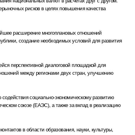
ания национальных валют в расчетах друг с другом.
ерыночных рисков в целях повышения качества
ьнейшее расширение многоплановых отношений
публики, создание необходимых условий для развития
ейся перспективной диалоговой площадкой для
тношений между регионами двух стран, улучшению
го содействия социально-экономическому развитию
ическом союзе (ЕАЭС), а также за вклад в реализацию
онтактов в области образования, науки, культуры,