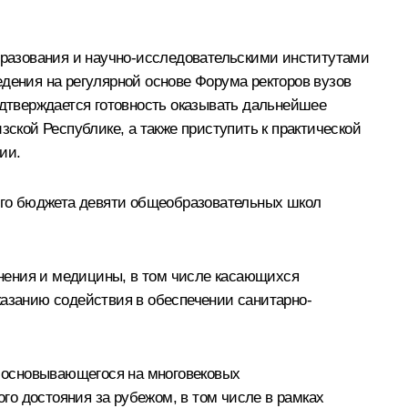
разования и научно-исследовательскими институтами
едения на регулярной основе Форума ректоров вузов
дтверждается готовность оказывать дальнейшее
кой Республике, а также приступить к практической
ии.
ного бюджета девяти общеобразовательных школ
нения и медицины, в том числе касающихся
казанию содействия в обеспечении санитарно-
, основывающегося на многовековых
о достояния за рубежом, в том числе в рамках