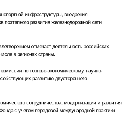
ранспортной инфраструктуры, внедрения
в поэтапного развития железнодорожной сети
овлетворением отмечает деятельность российских
числе в регионах страны.
комиссии по торгово-экономическому, научно-
пособствующих развитию двустороннего
номического сотрудничества, модернизации и развития
Фонда с учетом передовой международной практики