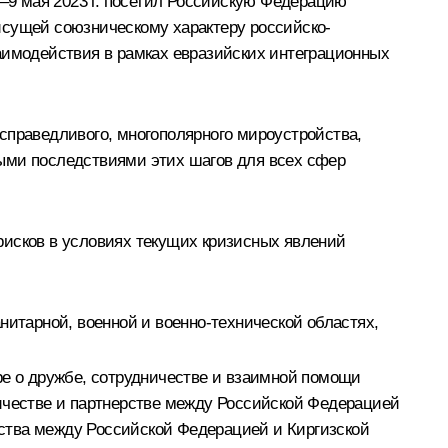
–9 мая 2023 г. посетил Российскую Федерацию
исущей союзническому характеру российско-
заимодействия в рамках евразийских интеграционных
справедливого, многополярного мироустройства,
ными последствиями этих шагов для всех сфер
рисков в условиях текущих кризисных явлений
нитарной, военной и военно-технической областях,
е о дружбе, сотрудничестве и взаимной помощи
ничестве и партнерстве между Российской Федерацией
ерства между Российской Федерацией и Киргизской