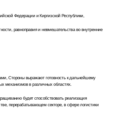
сийской Федерации и Киргизской Республики,
тности, равноправия и невмешательства во внутренние
вами, Стороны выражают готовность к дальнейшему
вых механизмов в различных областях.
наращиванию будет способствовать реализация
стве, перерабатывающем секторе, в сфере логистики