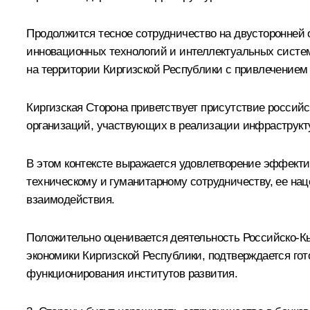
Продолжится тесное сотрудничество на двусторонней 
инновационных технологий и интеллектуальных систем
на территории Киргизской Республики с привлечением
Киргизская Сторона приветствует присутствие россий
организаций, участвующих в реализации инфраструктур
В этом контексте выражается удовлетворение эффекти
техническому и гуманитарному сотрудничеству, ее н
взаимодействия.
Положительно оценивается деятельность Российско-Кы
экономики Киргизской Республики, подтверждается г
функционирования институтов развития.