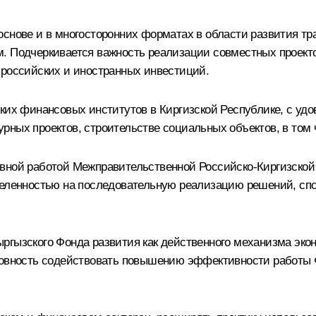
основе и в многосторонних форматах в области развития т
. Подчеркивается важность реализации совместных проекто
 российских и иностранных инвестиций.
ских финансовых институтов в Киргизской Республике, с уд
ных проектов, строительстве социальных объектов, в том 
вной работой Межправительственной Российско-Киргизской 
ацеленностью на последовательную реализацию решений, с
ргызского Фонда развития как действенного механизма эко
отовность содействовать повышению эффективности работы 