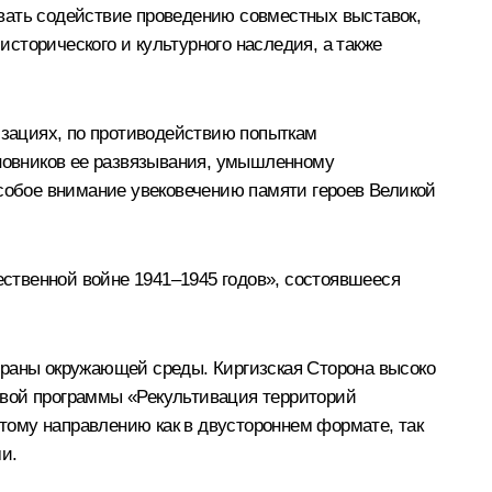
вать содействие проведению совместных выставок,
сторического и культурного наследия, а также
зациях, по противодействию попыткам
новников ее развязывания, умышленному
обое внимание увековечению памяти героев Великой
ственной войне 1941–1945 годов», состоявшееся
храны окружающей среды. Киргизская Сторона высоко
евой программы «Рекультивация территорий
тому направлению как в двустороннем формате, так
и.