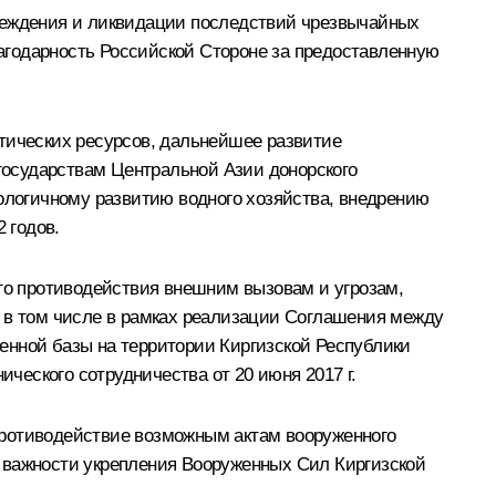
преждения и ликвидации последствий чрезвычайных
агодарность Российской Стороне за предоставленную
етических ресурсов, дальнейшее развитие
 государствам Центральной Азии донорского
нологичному развитию водного хозяйства, внедрению
 годов.
ого противодействия внешним вызовам и угрозам,
, в том числе в рамках реализации Соглашения между
енной базы на территории Киргизской Республики
ического сотрудничества от 20 июня 2017 г.
противодействие возможным актам вооруженного
а важности укрепления Вооруженных Сил Киргизской