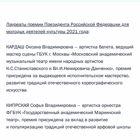
Лауреаты премии Президента Российской Федерации для
молодых деятелей культуры 2021 года
:
КАРДАШ Оксана Владимировна – артистка балета, ведущий
мастер сцены ГБУК г. Москвы «Московский академический
музыкальный театр имени народных артистов
К.С.Станиславского и Вл.И.Немировича-Данченко», премия
присуждена за выдающееся исполнительское мастерство,
развитие традиций отечественного хореографического
искусства
КИПРСКАЯ Софья Владимировна – артистка оркестра
ФГБУК «Государственный академический Мариинский
театр», премия присуждена за вклад в развитие
и популяризацию традиций отечественной арфовой школы