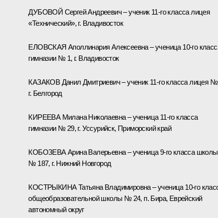
ДУБОВОЙ Сергей Андреевич – ученик 11-го класса лицея
«Технический», г. Владивосток
ЕЛОВСКАЯ Аполлинария Алексеевна – ученица 10-го класс
гимназии № 1, г. Владивосток
КАЗАКОВ Данил Дмитриевич – ученик 11-го класса лицея № 
г. Белгород
КИРЕЕВА Милана Николаевна – ученица 11-го класса
гимназии № 29, г. Уссурийск, Приморский край
КОБОЗЕВА Арина Валерьевна – ученица 9-го класса школы
№ 187, г. Нижний Новгород
КОСТРЫКИНА Татьяна Владимировна – ученица 10-го клас
общеобразовательной школы № 24, п. Бира, Еврейский
автономный округ