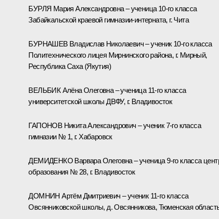
БУРЛЯ Мария Александровна – ученица 10-го класса
Забайкальской краевой гимназии-интерната, г. Чита
БУРНАШЕВ Владислав Николаевич – ученик 10-го класса
Политехнического лицея Мирнинского района, г. Мирный,
Республика Саха (Якутия)
ВЕЛЬБИК Алёна Олеговна – ученица 11-го класса
университетской школы ДВФУ, г. Владивосток
ГАПОНОВ Никита Александрович – ученик 7-го класса
гимназии № 1, г. Хабаровск
ДЕМИДЕНКО Варвара Олеговна – ученица 9-го класса цент
образования № 28, г. Владивосток
ДОМНИН Артём Дмитриевич – ученик 11-го класса
Овсянниковской школы, д. Овсянникова, Тюменская област