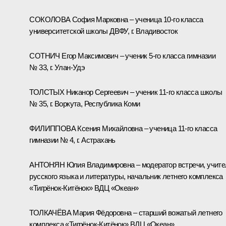
СОКОЛОВА София Марковна – ученица 10-го класса
университетской школы ДВФУ, г. Владивосток
СОТНИЧ Егор Максимович – ученик 5-го класса гимназии
№ 33, г. Улан-Удэ
ТОЛСТЫХ Никанор Сергеевич – ученик 11-го класса школы
№ 35, г. Воркута, Республика Коми
ФИЛИППОВА Ксения Михайловна – ученица 11-го класса
гимназии № 4, г. Астрахань
АНТОНЯН Юлия Владимировна – модератор встречи, учите
русского языка и литературы, начальник летнего комплекса
«Тигрёнок-Китёнок» ВДЦ «Океан»
ТОЛКАЧЁВА Мария Фёдоровна – старший вожатый летнего
комплекса «Тигрёнок-Китёнок» ВДЦ «Океан»