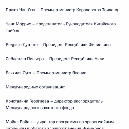
Прают Чан-Оча – Премьер-министр Королевства Таиланд
Чанг Моррис – представитель Руководителя Китайского
Тайбэя
Родриго Дутерте – Президент Республики Филиппины
Себастьян Пиньера – Президент Республики Чили
Ёсихидэ Суга – Премьер-министр Японии
Международные организации
:
Кристалина Георгиева – директор-распорядитель
Международного валютного фонда
Майкл Райан – директор программы по чрезвычайным
ситуациям в области здравоохранения Всемирной