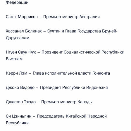
Федерации
Скотт Моррисон – Премьер-министр Австралии
Хассанал Болкиах – Султан и Глава Государства Бруней-
Даруссалам
Нгуен Саун Фук – Президент Социалистической Республики
Вьетнам
Кэрри Лэм – Глава исполнительной власти Гонконга
Джоко Видодо – Президент Республики Индонезия
Джастин Трюдо – Премьер-министр Канады
Си Цзиньпин – Председатель Китайской Народной
Республики