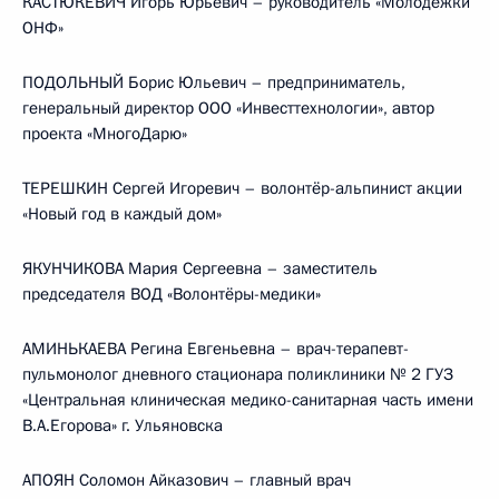
КАСТЮКЕВИЧ Игорь Юрьевич – руководитель «Молодёжки
ОНФ»
ПОДОЛЬНЫЙ Борис Юльевич – предприниматель,
генеральный директор ООО «Инвесттехнологии», автор
проекта «МногоДарю»
ТЕРЕШКИН Сергей Игоревич – волонтёр-альпинист акции
«Новый год в каждый дом»
ЯКУНЧИКОВА Мария Сергеевна – заместитель
председателя ВОД «Волонтёры-медики»
АМИНЬКАЕВА Регина Евгеньевна – врач-терапевт-
пульмонолог дневного стационара поликлиники № 2 ГУЗ
«Центральная клиническая медико-санитарная часть имени
В.А.Егорова» г. Ульяновска
АПОЯН Соломон Айказович – главный врач