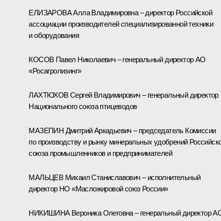
ЕЛИЗАРОВА Алла Владимировна – директор Российской
ассоциации производителей специализированной техники
и оборудования
КОСОВ Павел Николаевич – генеральный директор АО
«Росагролизинг»
ЛАХТЮХОВ Сергей Владимирович – генеральный директор
Национального союза птицеводов
МАЗЕПИН Дмитрий Аркадьевич – председатель Комиссии
по производству и рынку минеральных удобрений Российск
союза промышленников и предпринимателей
МАЛЬЦЕВ Михаил Станиславович – исполнительный
директор НО «Масложировой союз России»
НИКИШИНА Вероника Олеговна – генеральный директор А