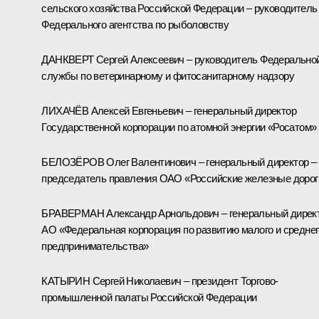
сельского хозяйства Российской Федерации – руководитель
Федерального агентства по рыболовству
ДАНКВЕРТ Сергей Алексеевич – руководитель Федерально
службы по ветеринарному и фитосанитарному надзору
ЛИХАЧЁВ Алексей Евгеньевич – генеральный директор
Государственной корпорации по атомной энергии «Росатом»
БЕЛОЗЁРОВ Олег Валентинович – генеральный директор –
председатель правления ОАО «Российские железные дорог
БРАВЕРМАН Александр Арнольдович – генеральный дирек
АО «Федеральная корпорация по развитию малого и среднег
предпринимательства»
КАТЫРИН Сергей Николаевич – президент Торгово-
промышленной палаты Российской Федерации