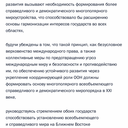
развития вызывают необходимость формирования более
справедливого и демократического многополярного
мироустройства, что
способствовало бы
расширению
основы гармонизации интересов государств во всех
областях,
будучи убеждены в том, что такой принцип, как безусловное
верховенство международного права, а также
коллективные меры по предотвращению угроз
международным миру и
безопасности и противодействию
им, по обеспечению устойчивого развития через
укрепление координирующей роли ООН должны
формировать основу многополярного всеобъемлющего
справедливого и демократического миропорядка в XXI
веке,
руководствуясь стремлением обоих государств
способствовать установлению всеобъемлющего
и справедливого мира на Ближнем Востоке