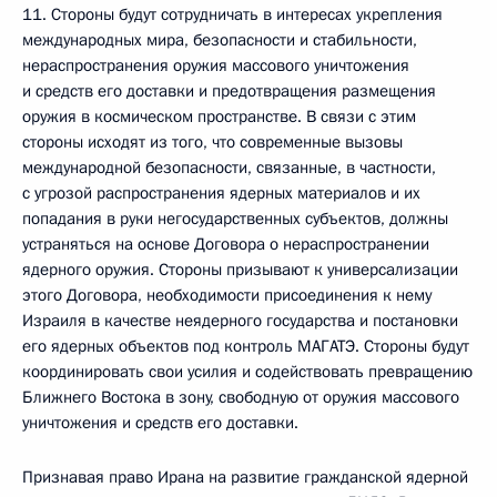
11. Стороны будут сотрудничать в интересах укрепления
международных мира, безопасности
и
стабильности,
нераспространения оружия массового уничтожения
и средств его доставки и предотвращения размещения
оружия в космическом пространстве. В связи с этим
стороны исходят из того, что современные вызовы
международной безопасности, связанные, в частности,
с угрозой распространения ядерных материалов и их
попадания в руки негосударственных субъектов, должны
устраняться на основе Договора о нераспространении
ядерного оружия. Стороны призывают к универсализации
этого Договора, необходимости присоединения к нему
Израиля
в качестве неядерного государства
и постановки
его ядерных объектов под контроль МАГАТЭ.
Стороны будут
координировать свои усилия и содействовать превращению
Ближнего Востока в зону, свободную от оружия массового
уничтожения и средств его доставки.
Признавая право Ирана на развитие гражданской ядерной