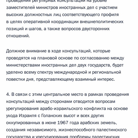
проведения регулярных консультаций на уровне
заместителей министров иностранных дел с участием
высоких должностных лиц соответствующего профиля
в целях оперативной координации внешнеполитических
позиций и шагов, а также вопросов двусторонних
отношений.
Должное внимание в ходе консультаций, которые
проводятся на плановой основе по согласованию между
министерствами иностранных дел двух государств, будет
уделено всему спектру международной и региональной
повестки дня, представляющему взаимный интерес.
4.
В связи с этим центральное место в рамках проведения
консультаций между сторонами отводится вопросам
урегулирования арабо-израильского конфликта на основе
ухода Израиля с Голанских высот и всех других
оккупированных в июне 1967 года арабских земель,
создания независимого, жизнеспособного палестинского
государства и урегулирования проблемы палестинских