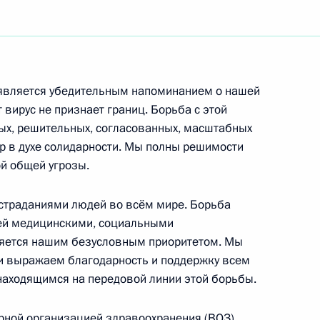
является убедительным напоминанием о нашей
 вирус не признает границ. Борьба с этой
ых, решительных, согласованных, масштабных
р в духе солидарности. Мы полны решимости
й общей угрозы.
страданиями людей во всём мире. Борьба
ей медицинскими, социальными
яется нашим безусловным приоритетом. Мы
и выражаем благодарность и поддержку всем
находящимся на передовой линии этой борьбы.
Встреча с Председателем
ирной организацией здравоохранения (ВОЗ),