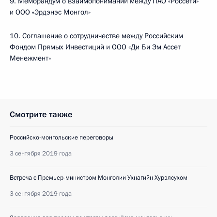
9. Меморандум о взаимопонимании между ПАО «Россети»
и ООО «Эрдэнэс Монгол»
10. Соглашение о сотрудничестве между Российским
Фондом Прямых Инвестиций и ООО «Ди Би Эм Ассет
Менежмент»
Смотрите также
Российско-монгольские переговоры
3 сентября 2019 года
Встреча с Премьер-министром Монголии Ухнагийн Хурэлсухом
3 сентября 2019 года