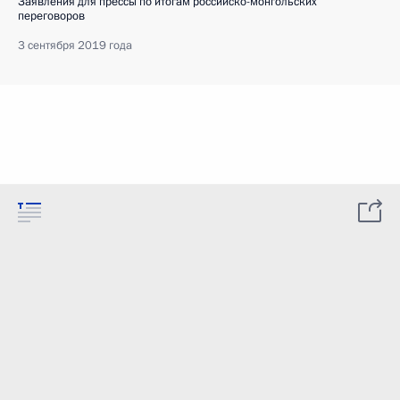
Заявления для прессы по итогам российско-монгольских
переговоров
3 сентября 2019 года