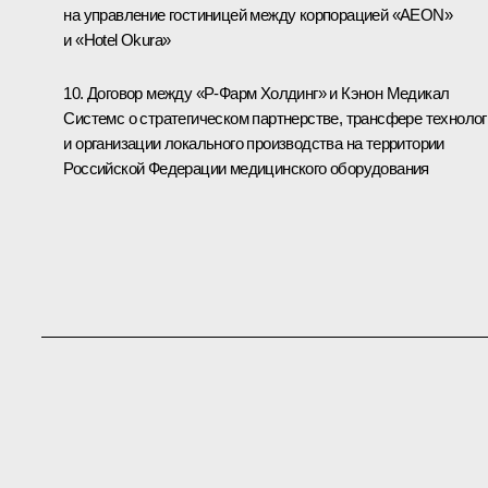
на управление гостиницей между корпорацией «AEON»
и «Hotel Okura»
10. Договор между «Р-Фарм Холдинг» и Кэнон Медикал
Системс о стратегическом партнерстве, трансфере технолог
и организации локального производства на территории
Российской Федерации медицинского оборудования