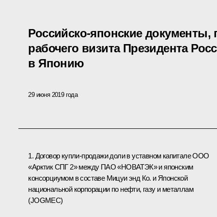
Российско-японские документы, 
рабочего визита Президента Рос
в Японию
29 июня 2019 года
1. Договор купли-продажи доли в уставном капитале ООО
«Арктик СПГ 2» между ПАО «НОВАТЭК» и японским
консорциумом в составе Мицуи энд Ко. и Японской
национальной корпорации по нефти, газу и металлам
(JOGMEC)