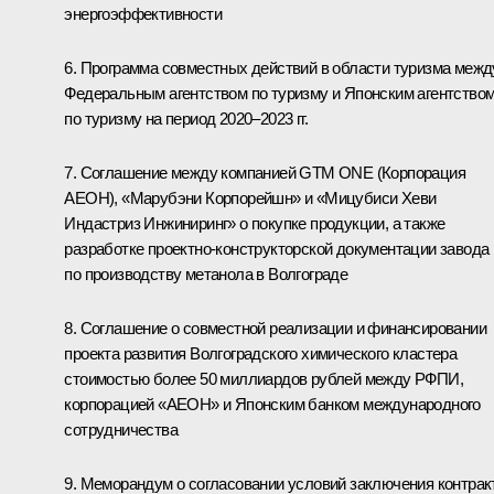
энергоэффективности
6. Программа совместных действий в области туризма межд
Федеральным агентством по туризму и Японским агентство
по туризму на период 2020–2023 гг.
7. Соглашение между компанией GTM ONE (Корпорация
АЕОН), «Марубэни Корпорейшн» и «Мицубиси Хеви
Индастриз Инжиниринг» о покупке продукции, а также
разработке проектно-конструкторской документации завода
по производству метанола в Волгограде
8. Соглашение о совместной реализации и финансировании
проекта развития Волгоградского химического кластера
стоимостью более 50 миллиардов рублей между РФПИ,
корпорацией «АЕОН» и Японским банком международного
сотрудничества
9. Меморандум о согласовании условий заключения контрак