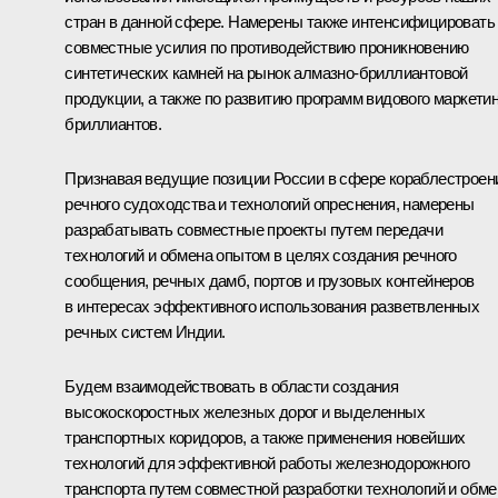
стран в данной сфере. Намерены также интенсифицировать
совместные усилия по противодействию проникновению
синтетических камней на рынок алмазно-бриллиантовой
продукции, а также по развитию программ видового маркетин
бриллиантов.
Признавая ведущие позиции России в сфере кораблестроен
речного судоходства и технологий опреснения, намерены
разрабатывать совместные проекты путем передачи
технологий и обмена опытом в целях создания речного
сообщения, речных дамб, портов и грузовых контейнеров
в интересах эффективного использования разветвленных
речных систем Индии.
Будем взаимодействовать в области создания
высокоскоростных железных дорог и выделенных
транспортных коридоров, а также применения новейших
технологий для эффективной работы железнодорожного
транспорта путем совместной разработки технологий и обме