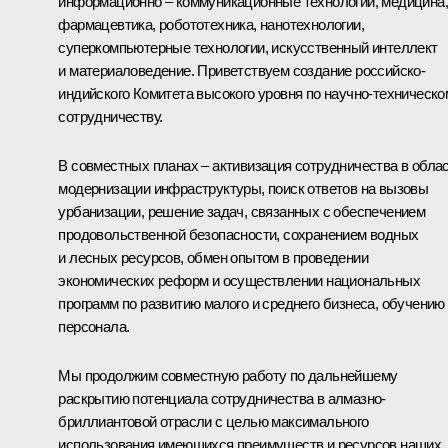
информационно – коммуникационные технологии, медицина,
фармацевтика, робототехника, нанотехнологии,
суперкомпьютерные технологии, искусственный интеллект
и материаловедение. Приветствуем создание российско-
индийского Комитета высокого уровня по научно-техническо
сотрудничеству.
В совместных планах – активизация сотрудничества в обла
модернизации инфраструктуры, поиск ответов на вызовы
урбанизации, решение задач, связанных с обеспечением
продовольственной безопасности, сохранением водных
и лесных ресурсов, обмен опытом в проведении
экономических реформ и осуществлении национальных
программ по развитию малого и среднего бизнеса, обучению
персонала.
Мы продолжим совместную работу по дальнейшему
раскрытию потенциала сотрудничества в алмазно-
бриллиантовой отрасли с целью максимального
использования имеющихся преимуществ и ресурсов наших