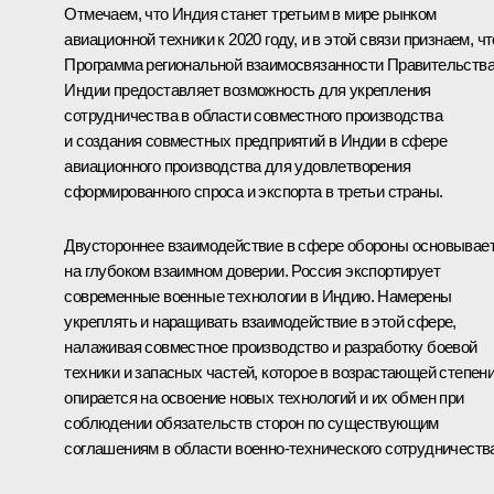
Отмечаем, что Индия станет третьим в мире рынком
авиационной техники к 2020 году, и в этой связи признаем, чт
Программа региональной взаимосвязанности Правительств
Индии предоставляет возможность для укрепления
сотрудничества в области совместного производства
и создания совместных предприятий в Индии в сфере
авиационного производства для удовлетворения
сформированного спроса и экспорта в третьи страны.
Двустороннее взаимодействие в сфере обороны основывае
на глубоком взаимном доверии. Россия экспортирует
современные военные технологии в Индию. Намерены
укреплять и наращивать взаимодействие в этой сфере,
налаживая совместное производство и разработку боевой
техники и запасных частей, которое в возрастающей степен
опирается на освоение новых технологий и их обмен при
соблюдении обязательств сторон по существующим
соглашениям в области военно-технического сотрудничеств