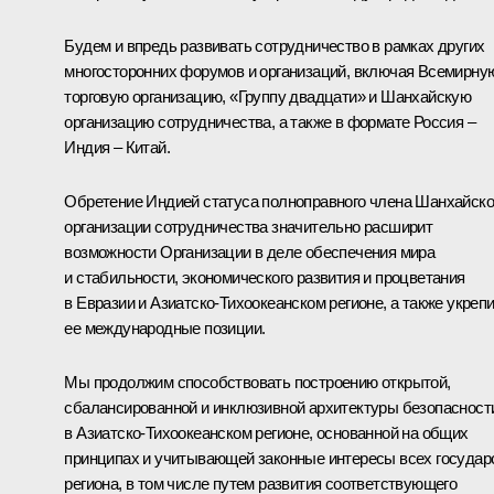
Будем и впредь развивать сотрудничество в рамках других
многосторонних форумов и организаций, включая Всемирну
торговую организацию, «Группу двадцати» и Шанхайскую
организацию сотрудничества, а также в формате Россия –
Индия – Китай.
Обретение Индией статуса полноправного члена Шанхайск
организации сотрудничества значительно расширит
возможности Организации в деле обеспечения мира
и стабильности, экономического развития и процветания
в Евразии и Азиатско-Тихоокеанском регионе, а также укреп
ее международные позиции.
Мы продолжим способствовать построению открытой,
сбалансированной и инклюзивной архитектуры безопасност
в Азиатско-Тихоокеанском регионе, основанной на общих
принципах и учитывающей законные интересы всех государ
региона, в том числе путем развития соответствующего