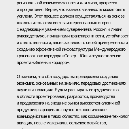
региональной взаимосвязанности для мира, прогресса
и процветания. Верим, что взаимосвязанность может быть
усилена. Этот процесс должен осуществляться на основе
диалога и согласия всех заинтересованных сторон
с надлежащим уважением суверенитета. Россия и Индия,
руководствуясь принципами транспарентности, устойчивост
и ответственности, вновь заявляют о своей приверженности
созданию эффективной инфраструктуры Международного
транспортного коридора «Север – Юг» и осуществлению
проекта «Зеленый коридор».
Отмечаем, что оба государства привержены созданию
экономик, основанных на знаниях, передовых достижениях
науки и инновациях. Будем расширять сотрудничество
в области проектирования, разработки, производства
и продвижения на внешние рынки высокотехнологичной
продукции, наращивать научно-технологическое
взаимодействие в таких областях, как космические технолог
авиация, новые материалы, сельское хозяйство,