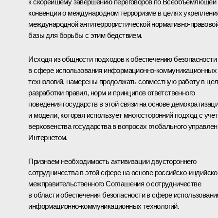
к скорейшему завершению переговоров по Всеобъемлющей
конвенции о международном терроризме в целях укреплени
международной антитеррористической нормативно-правово
базы для борьбы с этим бедствием.
Исходя из общности подходов к обеспечению безопасности
в сфере использования информационно-коммуникационных
технологий, намерены продолжать совместную работу в це
разработки правил, норм и принципов ответственного
поведения государств в этой связи на основе демократизац
и модели, которая использует многосторонний подход с уче
верховенства государства в вопросах глобального управлен
Интернетом.
Признаем необходимость активизации двустороннего
сотрудничества в этой сфере на основе российско-индийско
межправительственного Соглашения о сотрудничестве
в области обеспечения безопасности в сфере использовани
информационно-коммуникационных технологий.