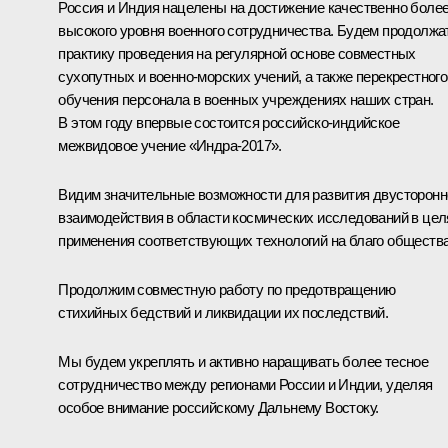
Россия и Индия нацелены на достижение качественно боле
высокого уровня военного сотрудничества. Будем продолжа
практику проведения на регулярной основе совместных
сухопутных и военно-морских учений, а также перекрестного
обучения персонала в военных учреждениях наших стран.
В этом году впервые состоится российско-индийское
межвидовое учение «Индра-2017».
Видим значительные возможности для развития двусторонн
взаимодействия в области космических исследований в цел
применения соответствующих технологий на благо общества
Продолжим совместную работу по предотвращению
стихийных бедствий и ликвидации их последствий.
Мы будем укреплять и активно наращивать более тесное
сотрудничество между регионами России и Индии, уделяя
особое внимание российскому Дальнему Востоку.