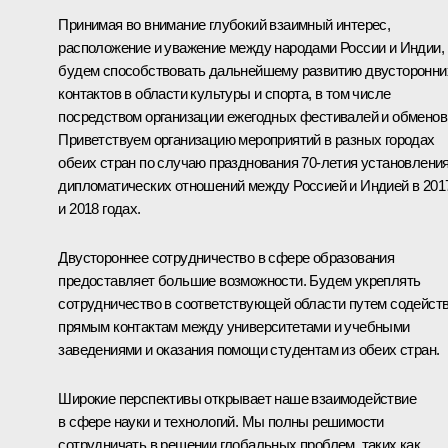
Принимая во внимание глубокий взаимный интерес,
расположение и уважение между народами России и Индии,
будем способствовать дальнейшему развитию двусторонни
контактов в области культуры и спорта, в том числе
посредством организации ежегодных фестивалей и обменов
Приветствуем организацию мероприятий в разных городах
обеих стран по случаю празднования 70-летия установлени
дипломатических отношений между Россией и Индией в 201
и 2018 годах.
Двустороннее сотрудничество в сфере образования
предоставляет большие возможности. Будем укреплять
сотрудничество в соответствующей области путем содейст
прямым контактам между университетами и учебными
заведениями и оказания помощи студентам из обеих стран.
Широкие перспективы открывает наше взаимодействие
в сфере науки и технологий. Мы полны решимости
сотрудничать в решении глобальных проблем, таких как