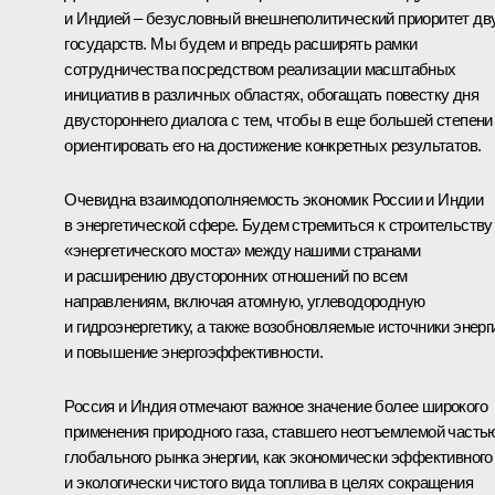
и Индией – безусловный внешнеполитический приоритет дв
государств. Мы будем и впредь расширять рамки
сотрудничества посредством реализации масштабных
инициатив в различных областях, обогащать повестку дня
двустороннего диалога с тем, чтобы в еще большей степени
ориентировать его на достижение конкретных результатов.
Очевидна взаимодополняемость экономик России и Индии
в энергетической сфере. Будем стремиться к строительству
«энергетического моста» между нашими странами
и расширению двусторонних отношений по всем
направлениям, включая атомную, углеводородную
и гидроэнергетику, а также возобновляемые источники энерг
и повышение энергоэффективности.
Россия и Индия отмечают важное значение более широкого
применения природного газа, ставшего неотъемлемой часть
глобального рынка энергии, как экономически эффективного
и экологически чистого вида топлива в целях сокращения