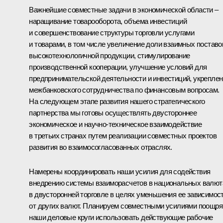
Важнейшие совместные задачи в экономической области –
наращивание товарооборота, объема инвестиций
и совершенствование структуры торговли услугами
и товарами, в том числе увеличение доли взаимных поставо
высокотехнологичной продукции, стимулирование
производственной кооперации, улучшение условий для
предпринимательской деятельности и инвестиций, укрепле
межбанковского сотрудничества по финансовым вопросам.
На следующем этапе развития нашего стратегического
партнерства мы готовы осуществлять двустороннее
экономическое и научно-техническое взаимодействие
в третьих странах путем реализации совместных проектов
развития во взаимосогласованных отраслях.
Намерены координировать наши усилия для содействия
внедрению системы взаиморасчетов в национальных валют
в двусторонней торговле в целях уменьшения ее зависимос
от других валют. Планируем совместными усилиями поощря
наши деловые круги использовать действующие рабочие