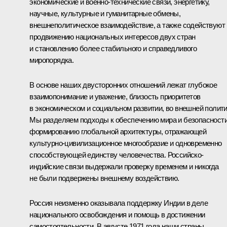
экономические и военно-технические связи, энергетику,
научные, культурные и гуманитарные обмены,
внешнеполитическое взаимодействие, а также содействуют
продвижению национальных интересов двух стран
и становлению более стабильного и справедливого
миропорядка.
В основе наших двусторонних отношений лежат глубокое
взаимопонимание и уважение, близость приоритетов
в экономическом и социальном развитии, во внешней полити
Мы разделяем подходы к обеспечению мира и безопасности
формированию глобальной архитектуры, отражающей
культурно-цивилизационное многообразие и одновременно
способствующей единству человечества. Российско-
индийские связи выдержали проверку временем и никогда
не были подвержены внешнему воздействию.
Россия неизменно оказывала поддержку Индии в деле
национального освобождения и помощь в достижении
самостоятельности. В августе 1971 года наши страны