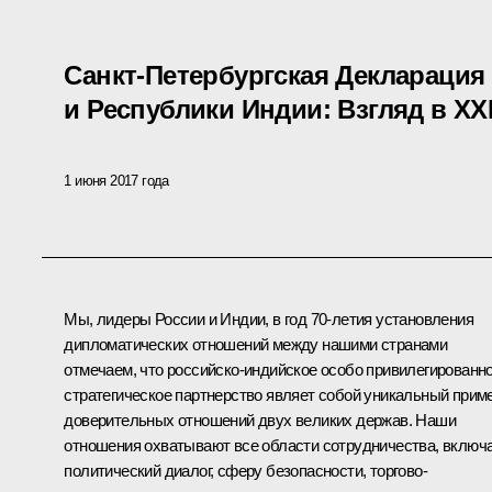
Санкт-Петербургская Декларация
и Республики Индии: Взгляд в XXI
1 июня 2017 года
Мы, лидеры России и Индии, в год 70-летия установления
дипломатических отношений между нашими странами
отмечаем, что российско-индийское особо привилегированн
стратегическое партнерство являет собой уникальный прим
доверительных отношений двух великих держав. Наши
отношения охватывают все области сотрудничества, включ
политический диалог, сферу безопасности, торгово-