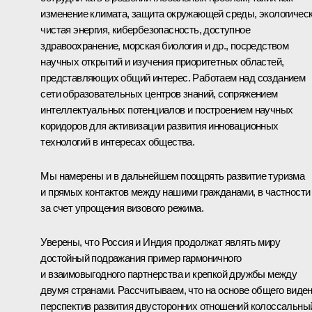
изменение климата, защита окружающей среды, экологичес
чистая энергия, кибербезопасность, доступное
здравоохранение, морская биология и др., посредством
научных открытий и изучения приоритетных областей,
представляющих общий интерес. Работаем над созданием
сети образовательных центров знаний, сопряжением
интеллектуальных потенциалов и построением научных
коридоров для активизации развития инновационных
технологий в интересах общества.
Мы намерены и в дальнейшем поощрять развитие туризма
и прямых контактов между нашими гражданами, в частности
за счет упрощения визового режима.
Уверены, что Россия и Индия продолжат являть миру
достойный подражания пример гармоничного
и взаимовыгодного партнерства и крепкой дружбы между
двумя странами. Рассчитываем, что на основе общего виде
перспектив развития двусторонних отношений колоссальны