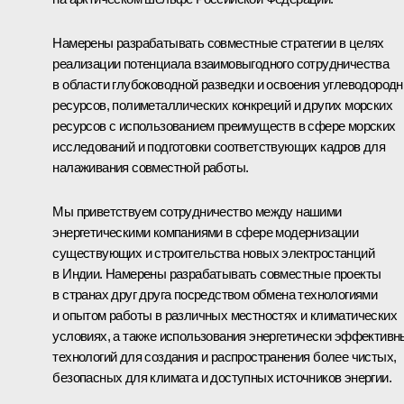
Намерены разрабатывать совместные стратегии в целях
реализации потенциала взаимовыгодного сотрудничества
в области глубоководной разведки и освоения углеводород
ресурсов, полиметаллических конкреций и других морских
ресурсов с использованием преимуществ в сфере морских
исследований и подготовки соответствующих кадров для
налаживания совместной работы.
Мы приветствуем сотрудничество между нашими
энергетическими компаниями в сфере модернизации
существующих и строительства новых электростанций
в Индии. Намерены разрабатывать совместные проекты
в странах друг друга посредством обмена технологиями
и опытом работы в различных местностях и климатических
условиях, а также использования энергетически эффективн
технологий для создания и распространения более чистых,
безопасных для климата и доступных источников энергии.