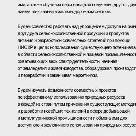
ими, а также обучения персонала для получения друг от дру
наилучших знаний в железнодорожном секторе.
Будем совместно работать над упрощением доступа на рын
друг друга сельскохозяйственной продукции и продуктов
питания и разработкой совместных стратегий при помощи
НИОКР в целях использования существующего потенциала
в области сельскохозяйственной и пищевой промышленност
охватывающих весь спектр деятельности, начиная
от земледелия и животноводства, сбора урожая, производст
и переработки и заканчивая маркетингом.
Будем изучать возможности совместных проектов
по эффективному использованию природных ресурсов
в каждой из стран путем применения существующих методи
и разработки новейших технологий в сфере добывающей
и металлургической промышленности и обмена ими для
доступного и экологичного использования природных ресурс