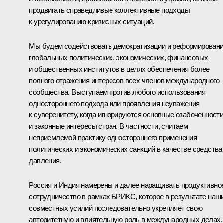
продвигать справедливые коллективные подходы
к урегулированию кризисных ситуаций.
Мы будем содействовать демократизации и реформирован
глобальных политических, экономических, финансовых
и общественных институтов в целях обеспечения более
полного отражения интересов всех членов международного
сообщества. Выступаем против любого использования
одностороннего подхода или проявления неуважения
к суверенитету, когда игнорируются основные озабоченност
и законные интересы стран. В частности, считаем
неприемлемой практику одностороннего применения
политических и экономических санкций в качестве средства
давления.
Россия и Индия намерены и далее наращивать продуктивно
сотрудничество в рамках БРИКС, которое в результате наш
совместных усилий последовательно укрепляет свою
авторитетную и влиятельную роль в международных делах.