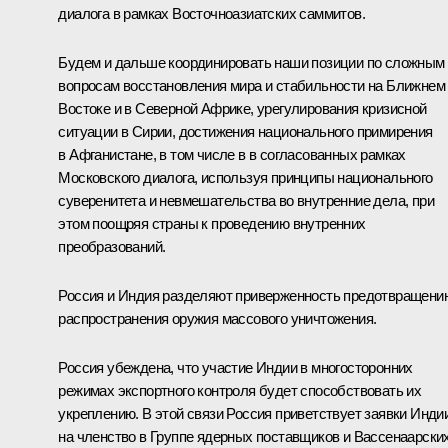
диалога в рамках Восточноазиатских саммитов.
Будем и дальше координировать наши позиции по сложным
вопросам восстановления мира и стабильности на Ближнем
Востоке и в Северной Африке, урегулирования кризисной
ситуации в Сирии, достижения национального примирения
в Афганистане, в том числе в в согласованных рамках
Московского диалога, используя принципы национального
суверенитета и невмешательства во внутренние дела, при
этом поощряя страны к проведению внутренних
преобразований.
Россия и Индия разделяют приверженность предотвращени
распространения оружия массового уничтожения.
Россия убеждена, что участие Индии в многосторонних
режимах экспортного контроля будет способствовать их
укреплению. В этой связи Россия приветствует заявки Инди
на членство в Группе ядерных поставщиков и Вассенаарски