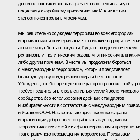
договоренностях и вновь выражает свою решительную
поддержку скорейшему присоединению Индии к этим
экспортно-контрольным режимам.
Мы решительно осуждаем терроризм во всех его формах
и проявлениях и подчеркиваем, что никакие террористическ
акты не могут быть оправданы, будь то по идеологическим,
религиозным, политическим, расовым, этническим или каким
либо другим причинам. Вместе мы продолжим бороться
с международным терроризмом, который представляет
большую угрозу поддержанию мира и безопасности.
Убеждены, что беспрецедентное распространение этой угр
требует решительных коллективных усилий всего мирового
сообщества без использования двойных стандартов
и избирательности в соответствии с международным право
и Уставом ООН. Настоятельно призываем все страны
и организации добросовестно работать над подрывом
террористических сетей и их финансирования и прекращени
трансграничного перемещения террористов. Призываем