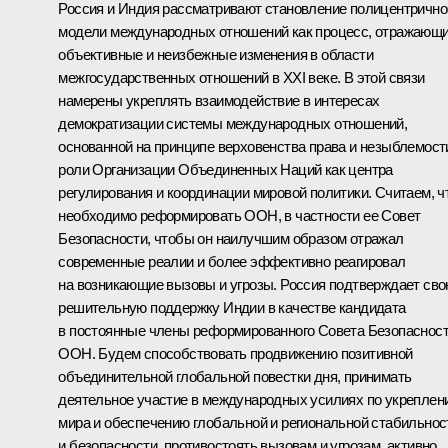
Россия и Индия рассматривают становление полицентрично
модели международных отношений как процесс, отражающ
объективные и неизбежные изменения в области
межгосударственных отношений в XXI веке. В этой связи
намерены укреплять взаимодействие в интересах
демократизации системы международных отношений,
основанной на принципе верховенства права и незыблемост
роли Организации Объединенных Наций как центра
регулирования и координации мировой политики. Считаем, ч
необходимо реформировать ООН, в частности ее Совет
Безопасности, чтобы он наилучшим образом отражал
современные реалии и более эффективно реагировал
на возникающие вызовы и угрозы. Россия подтверждает св
решительную поддержку Индии в качестве кандидата
в постоянные члены реформированного Совета Безопаснос
ООН. Будем способствовать продвижению позитивной
объединительной глобальной повестки дня, принимать
деятельное участие в международных усилиях по укреплен
мира и обеспечению глобальной и региональной стабильнос
и безопасности, противостоять вызовам и угрозам, активно