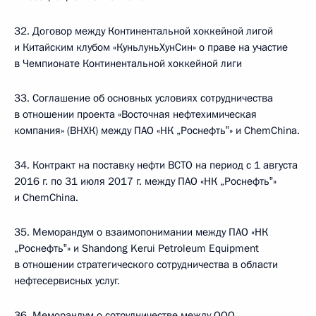
32. Договор между Континентальной хоккейной лигой
и Китайским клубом «КуньлуньХунСин» о праве на участие
в Чемпионате Континентальной хоккейной лиги
33. Соглашение об основных условиях сотрудничества
в отношении проекта «Восточная нефтехимическая
компания» (ВНХК) между ПАО «НК „Роснефть‟» и ChemChina.
34. Контракт на поставку нефти ВСТО на период с 1 августа
2016 г. по 31 июля 2017 г. между ПАО «НК „Роснефть‟»
и ChemChina.
35. Меморандум о взаимопонимании между ПАО «НК
„Роснефть‟» и Shandong Kerui Petroleum Equipment
в отношении стратегического сотрудничества в области
нефтесервисных услуг.
36. Меморандум о сотрудничестве между ООО