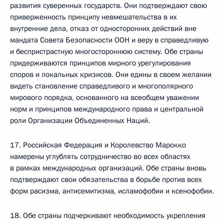
развития суверенных государств. Они подтверждают свою
приверженность принципу невмешательства в их
внутренние дела, отказ от односторонних действий вне
мандата Совета Безопасности ООН и веру в справедливую
и беспристрастную многостороннюю систему. Обе страны
придерживаются принципов мирного урегулирования
споров и локальных кризисов. Они едины в своем желании
видеть становление справедливого и многополярного
мирового порядка, основанного на всеобщем уважении
норм и принципов международного права и центральной
роли Организации Объединенных Наций.
17. Российская Федерация и Королевство Марокко
намерены углублять сотрудничество во всех областях
в рамках международных организаций. Обе страны вновь
подтверждают свои обязательства в борьбе против всех
форм расизма, антисемитизма, исламофобии и ксенофобии.
18. Обе страны подчеркивают необходимость укрепления