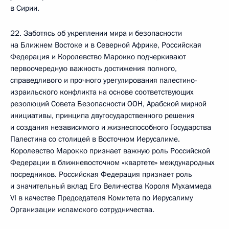
в Сирии.
22. Заботясь об укреплении мира и безопасности
на Ближнем Востоке и в Северной Африке, Российская
Федерация и Королевство Марокко подчеркивают
первоочередную важность достижения полного,
справедливого и прочного урегулирования палестино-
израильского конфликта на основе соответствующих
резолюций Совета Безопасности ООН, Арабской мирной
инициативы, принципа двугосударственного решения
и создания независимого и жизнеспособного Государства
Палестина со столицей в Восточном Иерусалиме.
Королевство Марокко признает важную роль Российской
Федерации в ближневосточном «квартете» международных
посредников. Российская Федерация признает роль
и значительный вклад Его Величества Короля Мухаммеда
VI в качестве Председателя Комитета по Иерусалиму
Организации исламского сотрудничества.