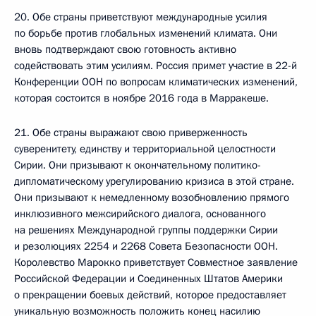
20. Обе страны приветствуют международные усилия
по борьбе против глобальных изменений климата. Они
вновь подтверждают свою готовность активно
содействовать этим усилиям. Россия примет участие в 22-й
Конференции ООН по вопросам климатических изменений,
которая состоится в ноябре 2016 года в Марракеше.
21. Обе страны выражают свою приверженность
суверенитету, единству и территориальной целостности
Сирии. Они призывают к окончательному политико-
дипломатическому урегулированию кризиса в этой стране.
Они призывают к немедленному возобновлению прямого
инклюзивного межсирийского диалога, основанного
на решениях Международной группы поддержки Сирии
и резолюциях 2254 и 2268 Совета Безопасности ООН.
Королевство Марокко приветствует Совместное заявление
Российской Федерации и Соединенных Штатов Америки
о прекращении боевых действий, которое предоставляет
уникальную возможность положить конец насилию