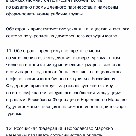
в рамках упомянутой Комиссии Рабочей группы
по развитию промышленного партнерства и намерены
сформировать новые рабочие группы.
Обе страны приветствуют все усилия и инициативы частного
сектора по укреплению двустороннего сотрудничества.
11. Обе страны предпримут конкретные меры
по укреплению взаимодействия в сфере туризма, в том
числе по организации туристических ярмарок, выставок
и семинаров, подготовке большего числа специалистов
в сфере гостиничного бизнеса и туризма. Российская
Федерация приветствует марокканскую инициативу
по интенсификации воздушного сообщения между двумя
странами. Российская Федерация и Королевство Марокко
будут стремиться поощрять взаимные инвестиции в сфере
туризма.
12. Российская Федерация и Королевство Марокко
намерены развивать сотрудничество в области