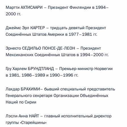
Мартти АХТИСААРИ – Президент Финляндии в 1994–
2000 гг.
Джеймс Эрл КАРТЕР – тридцать девятый Президент
Соединённых Штатов Америки в 1977–1981 гг.
Эрнесто СЕДИЛЬО ПОНСЕ‑ДЕ-ЛЕОН – Президент
Мексиканских Соединённых Штатов в 1994–2000 гг.
Гру Харлем БРУНДТЛАНД – Премьер-министр Норвегии
в 1981, 1986–1989 и 1990–1996 гг.
Лахдар БРАХИМИ– бывший специальный представитель
Генерального секретаря Организации Объединённых
Наций по Сирии
Лэсли-Анна НАЙТ – главный исполнительный директор
группы «Старейшины»