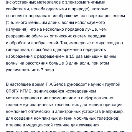
(искусственных материалов с электромагнитными
свойствами, ненаблюдаемыми в природе), которые
позволяют передавать изображения со сверхразрешением
(т. е. много меньшим длины волны используемого
излучения), что на несколько порядков лучше, чем
разрешение обычных оптических систем передачи
и обработки изображений. Так,имвпервые в мире создана
гиперлинза, способная одновременно передавать
изображения с разрешением в 15 раз меньшим длины
волны на расстояния больше 3 длин волн, при этом
увеличивать их в 3 раза.
В настоящее время П.А.Белов руководит научной группой
СПбГУ ИТМО, занимающейся исследованием
метаматериалов и их применением в информационно-
телекоммуникационных технологиях для миниатюризации
компонент оптических и электронных устройств (например,
для создания компактных антенн мобильных телефонов),
а также в медицинской технике для улучшения
чувствительности томографов и создания нового поколения