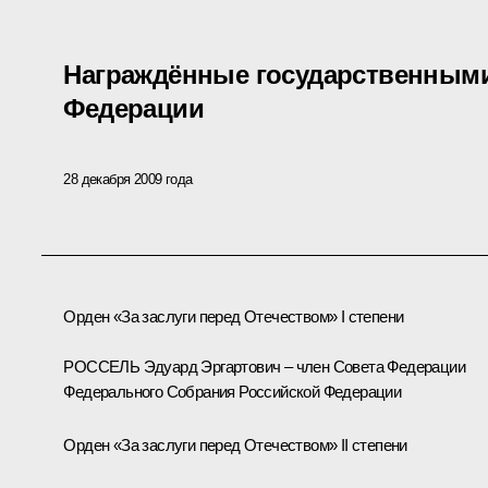
Награждённые государственными
Федерации
28 декабря 2009 года
Орден «За заслуги перед Отечеством» I степени
РОССЕЛЬ Эдуард Эргартович – член Совета Федерации
Федерального Собрания Российской Федерации
Орден «За заслуги перед Отечеством» II степени