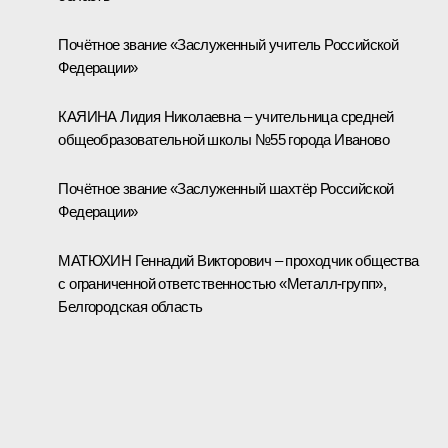
Почётное звание «Заслуженный учитель Российской
Федерации»
КАЯИНА Лидия Николаевна – учительница средней
общеобразовательной школы №55 города Иваново
Почётное звание «Заслуженный шахтёр Российской
Федерации»
МАТЮХИН Геннадий Викторович – проходчик общества
с ограниченной ответственностью «Металл-групп»,
Белгородская область