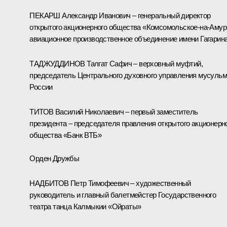
ПЕКАРШ Александр Иванович – генеральный директор
открытого акционерного общества «Комсомольское-на-Амур
авиационное производственное объединение имени Гагарин
ТАДЖУДДИНОВ Талгат Сафич – верховный муфтий,
председатель Центрального духовного управления мусуль
России
ТИТОВ Василий Николаевич – первый заместитель
президента – председателя правления открытого акционерн
общества «Банк ВТБ»
Орден Дружбы
НАДБИТОВ Петр Тимофеевич – художественный
руководитель и главный балетмейстер Государственного
театра танца Калмыкии «Ойраты»