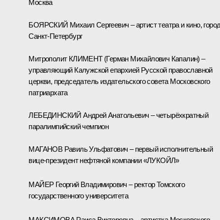
Москва
БОЯРСКИЙ Михаил Сергеевич – артист театра и кино, горо
Санкт-Петербург
Митрополит КЛИМЕНТ (Герман Михайлович Капалин) –
управляющий Калужской епархией Русской православной
церкви, председатель издательского совета Московского
патриархата
ЛЕБЕДИНСКИЙ Андрей Анатольевич – четырёхкратный
паралимпийский чемпион
МАГАНОВ Равиль Ульфатович – первый исполнительный
вице-президент нефтяной компании «ЛУКОЙЛ»
МАЙЕР Георгий Владимирович – ректор Томского
государственного университета
МАКСИМОВА Раиса Викторовна – артистка Московского