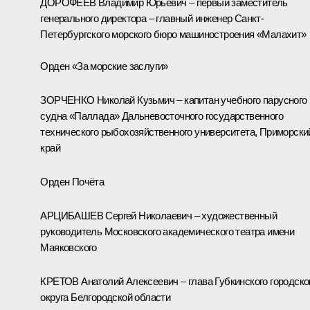
ДОРОФЕЕВ Владимир Юрьевич – первый заместитель
генерального директора – главный инженер Санкт-
Петербургского морского бюро машиностроения «Малахит»
Орден «За морские заслуги»
ЗОРЧЕНКО Николай Кузьмич – капитан учебного парусного
судна «Паллада» Дальневосточного государственного
технического рыбохозяйственного университета, Приморски
край
Орден Почёта
АРЦИБАШЕВ Сергей Николаевич – художественный
руководитель Московского академического театра имени
Маяковского
КРЕТОВ Анатолий Алексеевич – глава Губкинского городско
округа Белгородской области