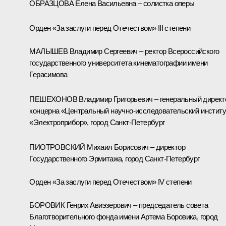
ОБРАЗЦОВА Елена Васильевна – солистка оперы
Орден «За заслуги перед Отечеством» III степени
МАЛЫШЕВ Владимир Сергеевич – ректор Всероссийского
государственного университета кинематографии имени
Герасимова
ПЕШЕХОНОВ Владимир Григорьевич – генеральный директ
концерна «Центральный научно-исследовательский институ
«Электроприбор», город Санкт-Петербург
ПИОТРОВСКИЙ Михаил Борисович – директор
Государственного Эрмитажа, город Санкт-Петербург
Орден «За заслуги перед Отечеством» IV степени
БОРОВИК Генрих Авиэзерович – председатель совета
Благотворительного фонда имени Артема Боровика, город