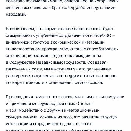
помогало взаимопонимание, основанное на исторически
сложившихся связях и братской дружбе между нашими
народами.
Рассчитываем, что формирование нашего союза будет
стимулировать углубление сотрудничества в ЕврАзЭС –
динамичной структуре экономической интеграции
на постсоветском пространстве, а также способствовать
активизации взаимовыгодного взаимодействия
в Содружестве Независимых Государств. Создавая
таможенный союз, мы выступаем за его дальнейшее
расширение, вступление в него других наших партнеров
по мере готовности и становления самого союза.
При создании таможенного союза мы внимательно изучали
и применяли международный опыт. Открыты
к взаимодействию с другими интеграционными
объединениями. Исходим из того, что развитие структур
интеграции и сотрудничества должно носить
взаимодополняющий характер, объединять проживающие