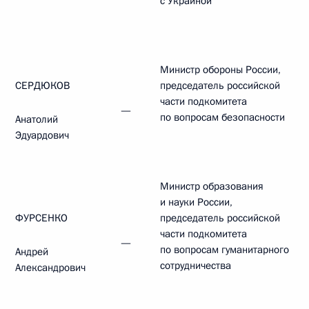
с Украиной
Министр обороны России,
СЕРДЮКОВ
председатель российской
части подкомитета
—
по вопросам безопасности
Анатолий
Эдуардович
Министр образования
и науки России,
ФУРСЕНКО
председатель российской
части подкомитета
—
по вопросам гуманитарного
Андрей
сотрудничества
Александрович