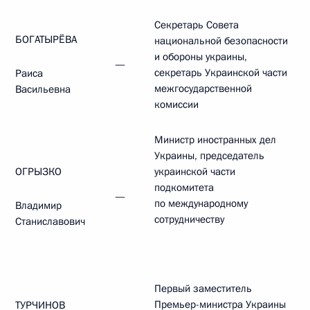
Секретарь Совета
БОГАТЫРЁВА
национальной безопасности
и обороны украины,
—
секретарь Украинской части
Раиса
межгосударственной
Васильевна
комиссии
Министр иностранных дел
Украины, председатель
ОГРЫЗКО
украинской части
подкомитета
—
по международному
Владимир
сотрудничеству
Станиславович
Первый заместитель
Премьер-министра Украины
ТУРЧИНОВ