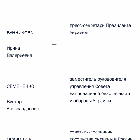
пресс-секретарь Президента
Украины
ВАННИКОВА
—
Ирина
Валериевна
заместитель руководителя
СЕМЕНЕНКО
управления Совета
национальной безопасности
—
и обороны Украины
Виктор
Александрович
советник-посланник
посольства Украины в России
ОСАВОЛЮК