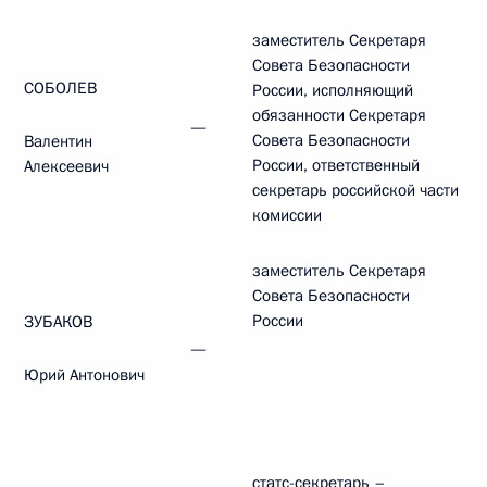
заместитель Секретаря
Совета Безопасности
СОБОЛЕВ
России, исполняющий
обязанности Секретаря
—
Совета Безопасности
Валентин
России, ответственный
Алексеевич
секретарь российской части
комиссии
заместитель Секретаря
Совета Безопасности
России
ЗУБАКОВ
—
Юрий Антонович
статс-секретарь –