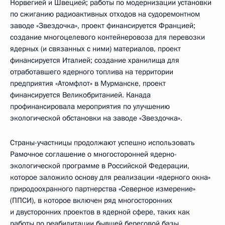
Норвегией и Швецией; работы по модернизации установки
по сжиганию радиоактивных отходов на судоремонтном
заводе «Звездочка», проект финансируется Францией;
создание многоцелевого контейнеровоза для перевозки
ядерных (и связанных с ними) материалов, проект
финансируется Италией; создание хранилища для
отработавшего ядерного топлива на территории
предприятия «Атомфлот» в Мурманске, проект
финансируется Великобританией. Канада
профинансировала мероприятия по улучшению
экологической обстановки на заводе «Звездочка».
Страны-участницы продолжают успешно использовать
Рамочное соглашение о многосторонней ядерно-
экологической программе в Российской Федерации,
которое заложило основу для реализации «ядерного окна»
природоохранного партнерства «Северное измерение»
(ППСИ), в которое включен ряд многосторонних
и двусторонних проектов в ядерной сфере, таких как
работы по реабилитации бывшей береговой базы