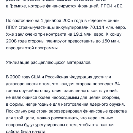
в Гремихе, которые финансируются Францией, ППСИ и ЕС.
По состоянию на 1 декабря 2005 года в «ядерном окне»
ППСИ страны-участницы аккумулировали 70,114 млн. евро.
Уже заключено три контракта на 19,1 млн. евро. К концу
2008 года стороны планируют предоставить до 150 млн.
евро для этой программы.
Утилизация расщепляющихся материалов
В 2000 году США и Российская Федерация достигли
договоренности о том, что каждая сторона переведет 34
тонны оружейного плутония, заявленного как плутоний,
не являющийся более необходимым для целей обороны,
в формы, непригодные для изготовления ядерного оружия.
Поскольку ряд стран зарезервировал финансовые средства
для этой цели, можно рассчитывать, что нерешенные
вопросы будут урегулированы с тем, чтобы эта важная
работа была начата.