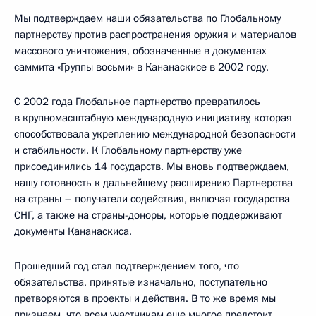
Мы подтверждаем наши обязательства по Глобальному
партнерству против распространения оружия и материалов
массового уничтожения, обозначенные в документах
саммита «Группы восьми» в Кананаскисе в 2002 году.
С 2002 года Глобальное партнерство превратилось
в крупномасштабную международную инициативу, которая
способствовала укреплению международной безопасности
и стабильности. К Глобальному партнерству уже
присоединились 14 государств. Мы вновь подтверждаем,
нашу готовность к дальнейшему расширению Партнерства
на страны – получатели содействия, включая государства
СНГ, а также на страны-доноры, которые поддерживают
документы Кананаскиса.
Прошедший год стал подтверждением того, что
обязательства, принятые изначально, поступательно
претворяются в проекты и действия. В то же время мы
признаем, что всем участникам еще многое предстоит