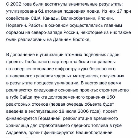
С 2002 года были достигнуты значительные результаты:
утилизирована 61 атомная подводная лодка. Из них 17 при
содействии США, Канады, Великобритании, Японии,
Норвегии. Работы в основном осуществлялись главным
образом на северо-западе России, некоторые из них также
были реализованы на Дальнем Востоке.
В дополнение к утилизации атомных подводных лодок
проекты Глобального партнерства были направлены
на совершенствование инфраструктуры безопасного
и надежного хранения ядерных материалов, полученных
в результате процесса утилизации. В настоящее время
реализуются следующие основные проекты: строительство
в губе Сайда пункта долговременного хранения 150
реакторных отсеков (первая очередь объекта будет
введена в эксплуатацию 18 июля 2006 года), проект
финансируется Германией; реабилитация временного
хранилища для отработавшего ядерного топлива в губе
Андреева, проект финансируется Великобританией,