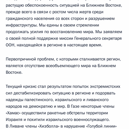
растущую обеспокоенность ситуацией на Ближнем Востоке,
прежде всего в связи с ростом числа жертв среди
гражданского населения со всех сторон и разрушением
инфраструктуры. Мы едины в своем стремлении
продолжать усилия по восстановлению мира. Мы заявляем
о своей полной поддержке миссии Генерального секретаря
ООН, находящейся в регионе в настоящее время.
Первопричиной проблем, с которыми сталкивается регион,
является отсутствие всеобъемлющего мира на Ближнем
Востоке.
Текущий кризис стал результатом попыток экстремистских
сил дестабилизировать ситуацию в регионе и подорвать
надежды палестинского, израильского и ливанского
народов на демократию и мир. В Газе некоторые члены
«Хамас» осуществили ракетные обстрелы территории
Израиля и похитили израильского военнослужащего.
В Ливане члены «Хизболла» в нарушение «Голубой линии»