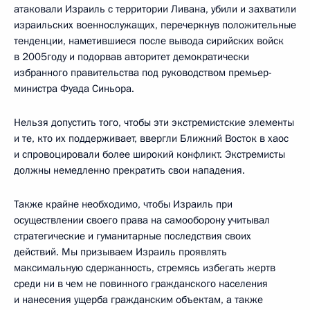
атаковали Израиль с территории Ливана, убили и захватили
израильских военнослужащих, перечеркнув положительные
тенденции, наметившиеся после вывода сирийских войск
в 2005году и подорвав авторитет демократически
избранного правительства под руководством премьер-
министра Фуада Синьора.
Нельзя допустить того, чтобы эти экстремистские элементы
и те, кто их поддерживает, ввергли Ближний Восток в хаос
и спровоцировали более широкий конфликт. Экстремисты
должны немедленно прекратить свои нападения.
Также крайне необходимо, чтобы Израиль при
осуществлении своего права на самооборону учитывал
стратегические и гуманитарные последствия своих
действий. Мы призываем Израиль проявлять
максимальную сдержанность, стремясь избегать жертв
среди ни в чем не повинного гражданского населения
и нанесения ущерба гражданским объектам, а также