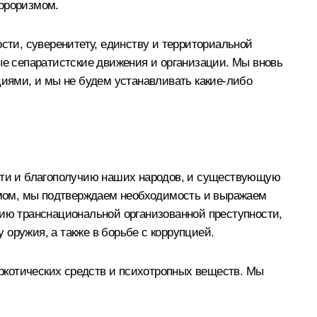
рроризмом.
сти, суверенитету, единству и территориальной
ые сепаратистские движения и организации. Мы вновь
иями, и мы не будем устанавливать какие‑либо
ости и благополучию наших народов, и существующую
змом, мы подтверждаем необходимость и выражаем
вию транснациональной организованной преступности,
оружия, а также в борьбе с коррупцией.
ркотических средств и психотропных веществ. Мы