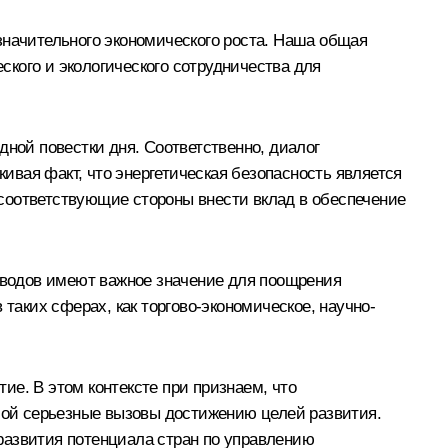
значительного экономического роста. Наша общая
кого и экологического сотрудничества для
дной повестки дня. Соответственно, диалог
вая факт, что энергетическая безопасность является
соответствующие стороны внести вклад в обеспечение
роводов имеют важное значение для поощрения
аких сферах, как торгово-экономическое, научно-
е. В этом контексте при признаем, что
ой серьезные вызовы достижению целей развития.
развития потенциала стран по управлению