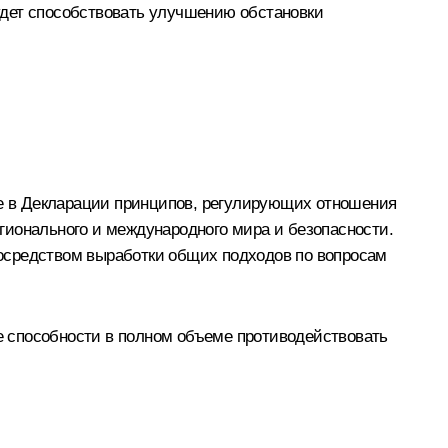
удет способствовать улучшению обстановки
же в Декларации принципов, регулирующих отношения
гионального и международного мира и безопасности.
осредством выработки общих подходов по вопросам
е способности в полном объеме противодействовать