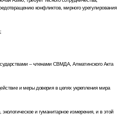
чая Азию, требует тесного сотрудничества,
предотвращению конфликтов, мирного урегулирования
;
сударствами – членами СВМДА, Алматинского Акта
ействие и меры доверия в целях укрепления мира
 экологическое и гуманитарное измерения, и в этой