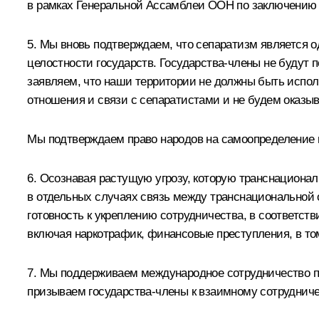
в рамках Генеральной Ассамблеи ООН по заключению
5. Мы вновь подтверждаем, что сепаратизм является о
целостности государств. Государства-члены не будут 
заявляем, что наши территории не должны быть испо
отношения и связи с сепаратистами и не будем оказыв
Мы подтверждаем право народов на самоопределение 
6. Осознавая растущую угрозу, которую транснациона
в отдельных случаях связь между транснациональной
готовность к укреплению сотрудничества, в соответс
включая наркотрафик, финансовые преступления, в том
7. Мы поддерживаем международное сотрудничество п
призываем государства-члены к взаимному сотрудничес