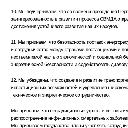
10. Мы подчеркиваем, что со времени проведения Пер
заинтересованность в развитии процесса СВМДА откры
достижения устойчивого развития наших народов.
11. Мы признаем, что безопасность поставок энергоре
и сотрудничество между странами поставщиками и пот
неотъемлемой частью экономической и социальной без
энергетической безопасности и содействовать диалогу
12. Мы убеждены, что создание и развитие транспорт
инвестиционных возможностей и укрепления широкомас
техническое и энергетическое сотрудничество.
Мы признаем, что нетрадиционные угрозы и вызовы име
распространение инфекционных смертельных заболева
Мы призываем государства-члены укреплять сотруднич