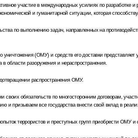
тивное участие в международных усилиях по разработке и 
номической и гуманитарной ситуации, которая способствует
ства по выполнению задач, направленных на противодействи
о уничтожения (ОМУ) и средств его доставки представляет
а в области разоружения и нераспространения.
редотвращении распространения ОМУ.
и своих обязательств по многосторонним договорам, участ
ию и призываем все государства внести свой вклад в реал
опыток террористов и преступных групп приобрести ОМУ и с