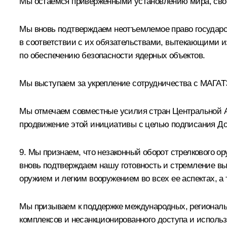
Мы остаемся приверженными установлению мира, свобо
Мы вновь подтверждаем неотъемлемое право государс
в соответствии с их обязательствами, вытекающими 
по обеспечению безопасности ядерных объектов.
Мы выступаем за укрепление сотрудничества с МАГАТ
Мы отмечаем совместные усилия стран Центральной Аз
продвижение этой инициативы с целью подписания Дого
9. Мы признаем, что незаконный оборот стрелкового о
вновь подтверждаем нашу готовность и стремление в
оружием и легким вооружением во всех ее аспектах, 
Мы призываем к поддержке международных, региональ
комплексов и несанкционированного доступа и использ