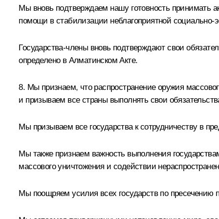
Мы вновь подтверждаем нашу готовность принимать ак
помощи в стабилизации неблагоприятной социально-эко
Государства-члены вновь подтверждают свои обязатель
определено в Алматинском Акте.
8. Мы признаем, что распространение оружия массовог
и призываем все страны выполнять свои обязательств
Мы призываем все государства к сотрудничеству в п
Мы также признаем важность выполнения государствам
массового уничтожения и содействии нераспространен
Мы поощряем усилия всех государств по пресечению п