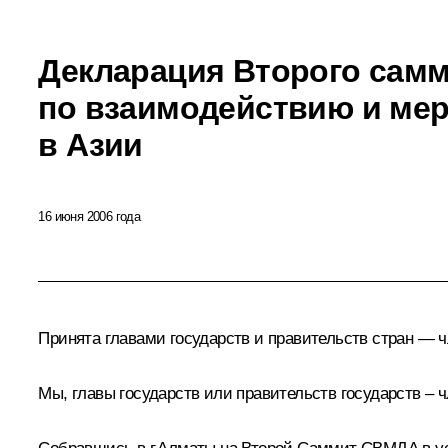
Декларация Второго сам
по взаимодействию и ме
в Азии
16 июня 2006 года
Принята главами государств и правительств стран — 
Мы, главы государств или правительств государств –