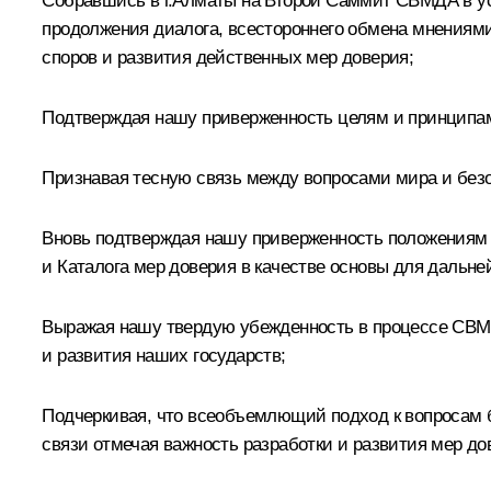
Собравшись в г.Алматы на Второй Саммит СВМДА в усл
продолжения диалога, всестороннего обмена мнениям
споров и развития действенных мер доверия;
Подтверждая нашу приверженность целям и принципа
Признавая тесную связь между вопросами мира и безо
Вновь подтверждая нашу приверженность положениям
и Каталога мер доверия в качестве основы для дальне
Выражая нашу твердую убежденность в процессе СВМДА
и развития наших государств;
Подчеркивая, что всеобъемлющий подход к вопросам бе
связи отмечая важность разработки и развития мер до