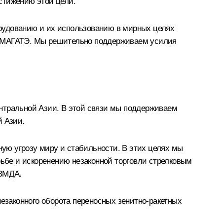
стижению этой цели.
рудованию и их использованию в мирных целях
и МАГАТЭ. Мы решительно поддерживаем усилия
нтральной Азии. В этой связи мы поддерживаем
й Азии.
ную угрозу миру и стабильности. В этих целях мы
ьбе и искоренению незаконной торговли стрелковым
СВМДА.
законного оборота переносных зенитно-ракетных