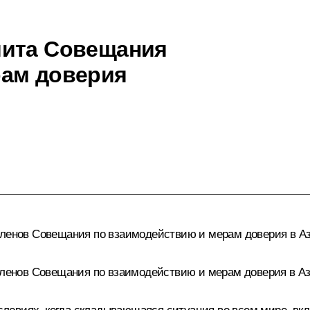
мита Совещания
рам доверия
членов Совещания по взаимодействию и мерам доверия в А
 членов Совещания по взаимодействию и мерам доверия в А