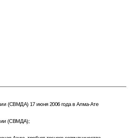
зии (СВМДА) 17 июня 2006 года в Алма-Ате
зии (СВМДА);