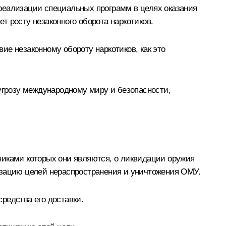
реализации специальных программ в целях оказания
 росту незаконного оборота наркотиков.
е незаконному обороту наркотиков, как это
 угрозу международному миру и безопасности,
никами которых они являются, о ликвидации оружия
изацию целей нераспространения и уничтожения ОМУ.
редства его доставки.