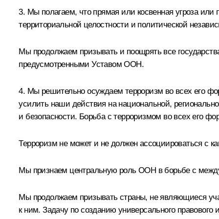
3. Мы полагаем, что прямая или косвенная угроза ил
территориальной целостности и политической независ
Мы продолжаем призывать и поощрять все государства
предусмотренными Уставом ООН.
4. Мы решительно осуждаем терроризм во всех его фо
усилить наши действия на национальной, региональной
и безопасности. Борьба с терроризмом во всех его 
Терроризм не может и не должен ассоциироваться с к
Мы признаем центральную роль ООН в борьбе с межд
Мы продолжаем призывать страны, не являющиеся уча
к ним. Задачу по созданию универсального правового