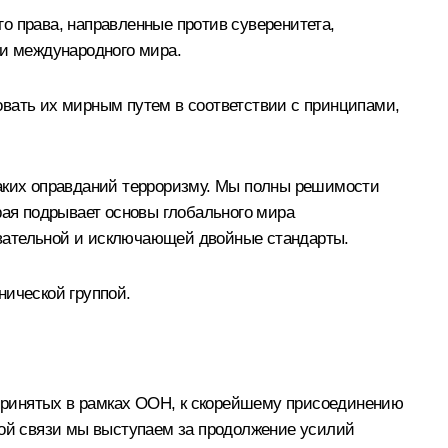
о права, направленные против суверенитета,
 и международного мира.
овать их мирным путем в соответствии с принципами,
каких оправданий терроризму. Мы полны решимости
рая подрывает основы глобального мира
овательной и исключающей двойные стандарты.
нической группой.
принятых в рамках ООН, к скорейшему присоединению
той связи мы выступаем за продолжение усилий