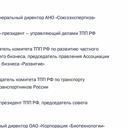
Памфиловой
неральный директор АНО «Союзэкспертиза»
5 августа 2026 года, 18:15
президент – управляющий делами ТПП РФ
тель комитета ТПП РФ по развитию частного
его бизнеса, председатель правления Ассоциации
 бизнеса «Развитие»
атель комитета ТПП РФ по транспорту
ранспортников России
резидент ТПП РФ, председатель совета
ый директор ОАО «Корпорация «Биотехнологии»