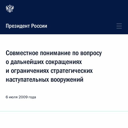
Президент России
Совместное понимание по вопросу
о дальнейших сокращениях
и ограничениях стратегических
наступательных вооружений
6 июля 2009 года