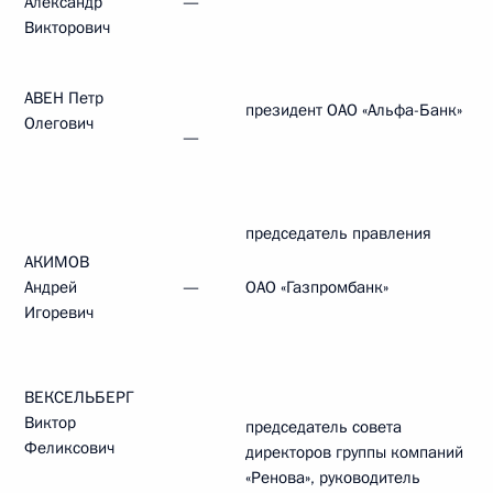
Александр
—
Викторович
АВЕН Петр
президент ОАО «Альфа-Банк»
Олегович
—
председатель правления
АКИМОВ
Андрей
—
ОАО «Газпромбанк»
Игоревич
ВЕКСЕЛЬБЕРГ
Виктор
председатель совета
Феликсович
директоров группы компаний
«Ренова», руководитель