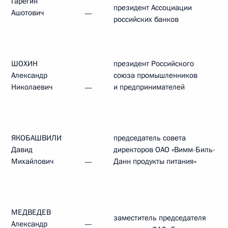
Гарегин
президент Ассоциации
Ашотович
—
российских банков
ШОХИН
президент Российского
Александр
союза промышленников
Николаевич
и предпринимателей
—
ЯКОБАШВИЛИ
председатель совета
Давид
директоров ОАО «Вимм-Биль-
Михайлович
Данн продукты питания»
—
МЕДВЕДЕВ
заместитель председателя
Александр
—