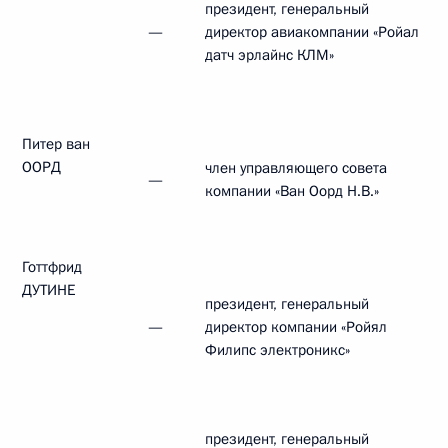
президент, генеральный
—
директор авиакомпании «Ройал
датч эрлайнс КЛМ»
Питер ван
ООРД
член управляющего совета
—
компании «Ван Оорд Н.В.»
Готтфрид
ДУТИНЕ
президент, генеральный
—
директор компании «Ройял
Филипс электроникс»
президент, генеральный