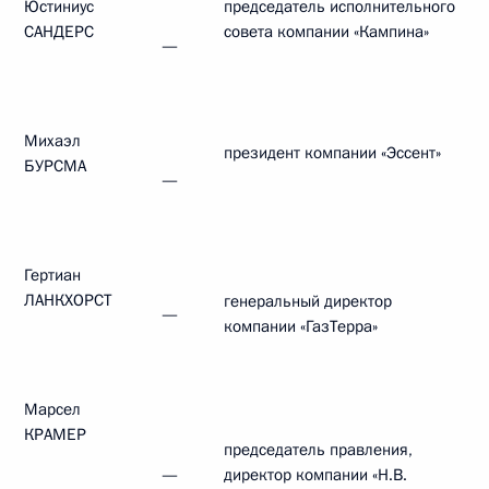
Юстиниус
председатель исполнительного
САНДЕРС
совета компании «Кампина»
—
Михаэл
президент компании «Эссент»
БУРСМА
—
Гертиан
ЛАНКХОРСТ
генеральный директор
—
компании «ГазТерра»
Марсел
КРАМЕР
председатель правления,
—
директор компании «Н.В.