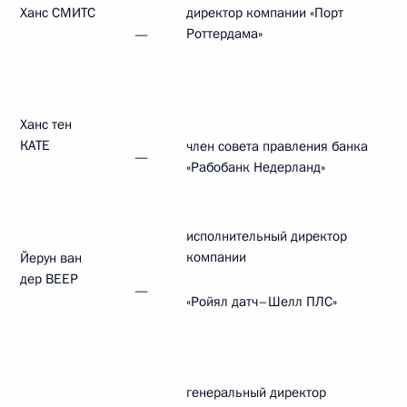
Ханс СМИТС
директор компании «Порт
Роттердама»
—
Ханс тен
КАТЕ
член совета правления банка
—
«Рабобанк Недерланд»
исполнительный директор
компании
Йерун ван
дер ВЕЕР
—
«Ройял датч–Шелл ПЛС»
генеральный директор