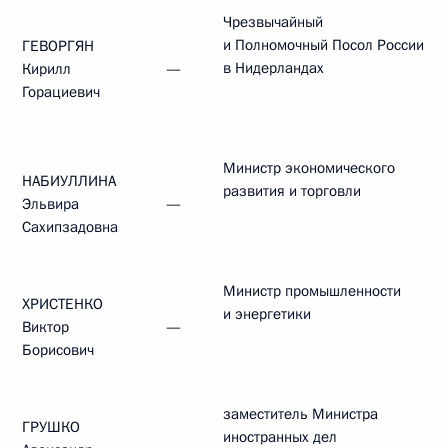
Чрезвычайный
и Полномочный Посол России
ГЕВОРГЯН
в Нидерландах
Кирилл
—
Горациевич
Министр экономического
НАБИУЛЛИНА
развития и торговли
Эльвира
—
Сахипзадовна
Министр промышленности
ХРИСТЕНКО
и энергетики
Виктор
—
Борисович
заместитель Министра
ГРУШКО
иностранных дел