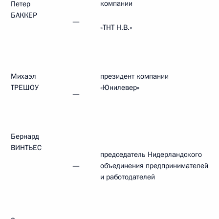
компании
Петер
БАККЕР
—
«ТНТ Н.В.»
Михаэл
президент компании
ТРЕШОУ
«Юнилевер»
—
Бернард
ВИНТЬЕС
председатель Нидерландского
—
объединения предпринимателей
и работодателей