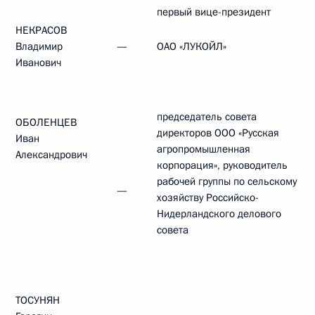
первый вице-президент
НЕКРАСОВ
Владимир
—
ОАО «ЛУКОЙЛ»
Иванович
председатель совета
ОБОЛЕНЦЕВ
директоров ООО «Русская
Иван
агропромышленная
Александрович
корпорация», руководитель
рабочей группы по сельскому
—
хозяйству Российско-
Нидерландского делового
совета
ТОСУНЯН