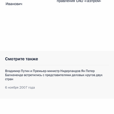
правления ОАО «Газпром»
Иванович
Смотрите также
Владимир Путин и Премьер-министр Нидерландов Ян Петер
Балкененде встретились с представителями деловых кругов двух
стран
6 ноября 2007 года