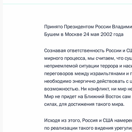
Принято Президентом России Владим
Бушем в Москве 24 мая 2002 года
Сознавая ответственность России и С
мирного процесса, мы считаем, что с
неприемлемой ситуации террора и нас
переговоров между израильтянами и п
необходимо энергично действовать с 
возможностью. Ни конфликт, ни мир 
Мир не придет на Ближний Восток сам 
силах, для достижения такого мира.
Исходя из этого, Россия и США намер
по реализации такого видения урегул
Встреча с руководством