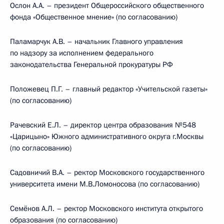
Ослон А.А. – президент Общероссийского общественного
фонда «Общественное мнение» (по согласованию)
Паламарчук А.В. – начальник Главного управления
по надзору за исполнением федерального
законодательства Генеральной прокуратуры РФ
Положевец П.Г. – главный редактор «Учительской газеты»
(по согласованию)
Рачевский E.Л. – директор центра образования №548
«Царицыно» Южного административного округа г.Москвы
(по согласованию)
Садовничий В.А. – ректор Московского государственного
университета имени М.В.Ломоносова (по согласованию)
Семёнов А.Л. – ректор Московского института открытого
образования (по согласованию)