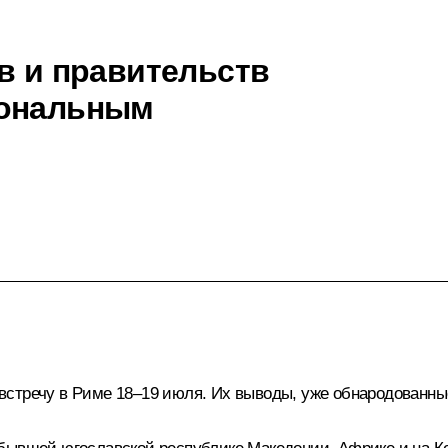
в и правительств
иональным
встречу в Риме 18–19 июля. Их выводы, уже обнародованн