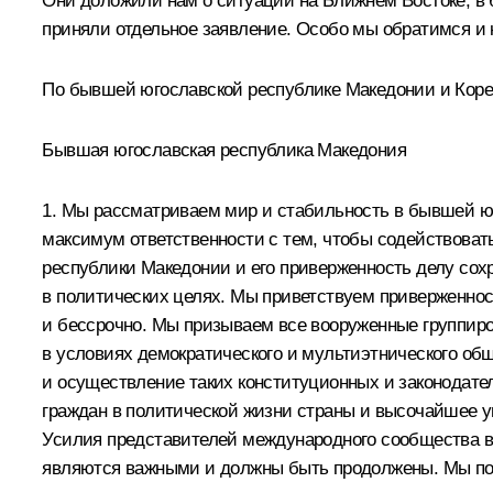
Они доложили нам о ситуации на Ближнем Востоке, в
приняли отдельное заявление. Особо мы обратимся и 
По бывшей югославской республике Македонии и Кор
Бывшая югославская республика Македония
1. Мы рассматриваем мир и стабильность в бывшей ю
максимум ответственности с тем, чтобы содействова
республики Македонии и его приверженность делу сох
в политических целях. Мы приветствуем приверженнос
и бессрочно. Мы призываем все вооруженные группиро
в условиях демократического и мультиэтнического об
и осуществление таких конституционных и законодате
граждан в политической жизни страны и высочайшее у
Усилия представителей международного сообщества в
являются важными и должны быть продолжены. Мы по