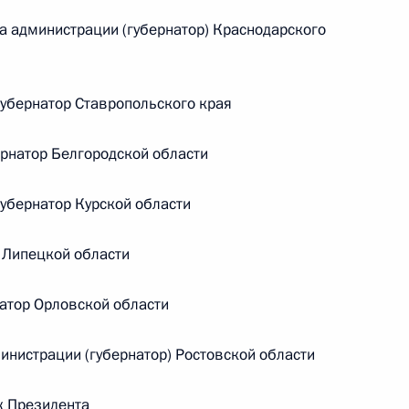
Памфиловой
 администрации (губернатор) Краснодарского
5 августа 2026 года, 18:15
бернатор Ставропольского края
рнатор Белгородской области
бернатор Курской области
 Липецкой области
атор Орловской области
нистрации (губернатор) Ростовской области
к Президента