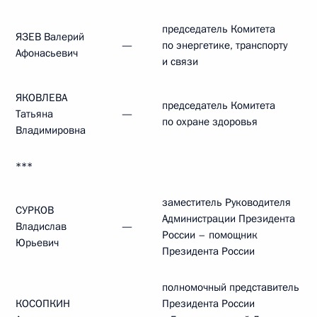
председатель Комитета
ЯЗЕВ Валерий
—
по энергетике, транспорту
Афонасьевич
и связи
ЯКОВЛЕВА
председатель Комитета
Татьяна
—
по охране здоровья
Владимировна
***
заместитель Руководителя
СУРКОВ
Администрации Президента
Владислав
—
России – помощник
Юрьевич
Президента России
полномочный представитель
КОСОПКИН
Президента России