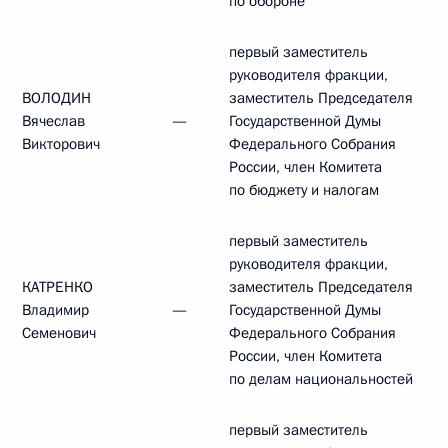
по обороне
первый заместитель
руководителя фракции,
ВОЛОДИН
заместитель Председателя
Вячеслав
—
Государственной Думы
Викторович
Федерального Собрания
России, член Комитета
по бюджету и налогам
первый заместитель
руководителя фракции,
КАТРЕНКО
заместитель Председателя
Владимир
—
Государственной Думы
Семенович
Федерального Собрания
России, член Комитета
по делам национальностей
первый заместитель