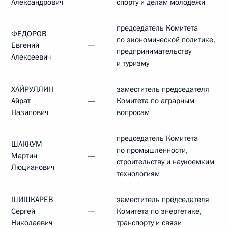
Александрович
спорту и делам молодежи
председатель Комитета
ФЕДОРОВ
по экономической политике,
Евгений
—
предпринимательству
Алексеевич
и туризму
ХАЙРУЛЛИН
заместитель председателя
Айрат
—
Комитета по аграрным
Назипович
вопросам
председатель Комитета
ШАККУМ
по промышленности,
Мартин
—
строительству и наукоемким
Люцианович
технологиям
ШИШКАРЕВ
заместитель председателя
Сергей
—
Комитета по энергетике,
Николаевич
транспорту и связи