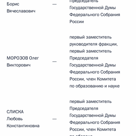
Председатель
Борис
—
Государственной Думы
Вячеславович
Федерального Собрания
России
первый заместитель
руководителя фракции,
первый заместитель
МОРОЗОВ Олег
Председателя
—
Викторович
Государственной Думы
Федерального Собрания
России, член Комитета
по образованию и науке
первый заместитель
Председателя
СЛИСКА
Государственной Думы
Любовь
—
Федерального Собрания
Константиновна
России, член Комитета