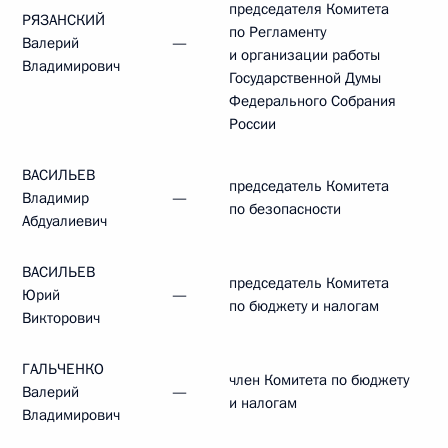
председателя Комитета
РЯЗАНСКИЙ
по Регламенту
Валерий
—
и организации работы
Владимирович
Государственной Думы
Федерального Собрания
России
ВАСИЛЬЕВ
председатель Комитета
Владимир
—
по безопасности
Абдуалиевич
ВАСИЛЬЕВ
председатель Комитета
Юрий
—
по бюджету и налогам
Викторович
ГАЛЬЧЕНКО
член Комитета по бюджету
Валерий
—
и налогам
Владимирович