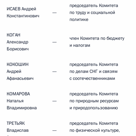
председатель Комитета
ИСАЕВ Андрей
—
по труду и социальной
Константинович
политике
КОГАН
член Комитета по бюджету
Александр
—
и налогам
Борисович
КОКОШИН
председатель Комитета
Андрей
—
по делам СНГ и связям
Афанасьевич
с соотечественниками
КОМАРОВА
председатель Комитета
Наталья
—
по природным ресурсам
Владимировна
и природопользованию
ТРЕТЬЯК
председатель Комитета
Владислав
—
по физической культуре,