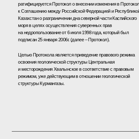
ратифицируется Протокол о внесении изменения в Протоко
к Соглашению между Российской Федерацией и Республико
Казахстан о разграничении дна северной части Каспийского
моря в целях осуществления суверенных прав
на недропользование от 6 июля 1998 года, который был
подписан 25 января 2006г. (далее – Протокол).
Целью Протокола является приведение правового режима
освоения геологической структуры Центральная
и месторождения Хвалынское в соответствие с правовым
режимом, уже действующим в отношении геологической
структуры Курмангазы.