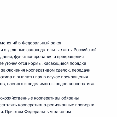
зменений в Федеральный закон
 и отдельные законодательные акты Российской
здания, функционирования и прекращения
сле уточняются нормы, касающиеся порядка
 заключения кооперативом сделок, передачи
ратива и выплаты пая в случае прекращения
сов, паевого и неделимого фондов кооператива.
кохозяйственные кооперативы обязаны
Встреча с Председателем
ествлять кооперативно-ревизионные проверки
ти. При этом Федеральным законом
Центризбиркома Эллой