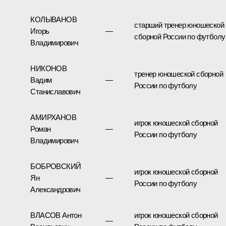
КОЛЫВАНОВ
старший тренер юношеской
Игорь
—
сборной России по футболу
Владимирович
НИКОНОВ
тренер юношеской сборной
Вадим
—
России по футболу
Станиславович
АМИРХАНОВ
игрок юношеской сборной
Роман
—
России по футболу
Владимирович
БОБРОВСКИЙ
игрок юношеской сборной
Ян
—
России по футболу
Александрович
ВЛАСОВ Антон
игрок юношеской сборной
—