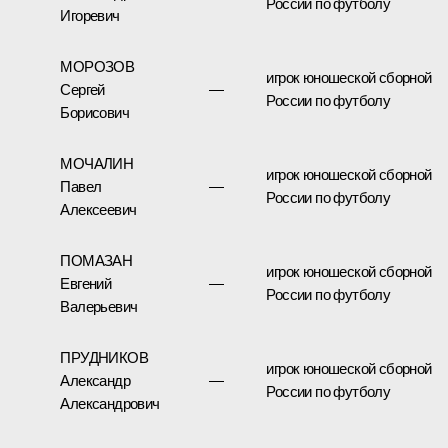
России по футболу
Игоревич
МОРОЗОВ
игрок юношеской сборной
Сергей
—
России по футболу
Борисович
МОЧАЛИН
игрок юношеской сборной
Павел
—
России по футболу
Алексеевич
ПОМАЗАН
игрок юношеской сборной
Евгений
—
России по футболу
Валерьевич
ПРУДНИКОВ
игрок юношеской сборной
Александр
—
России по футболу
Александрович