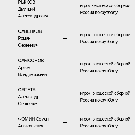
РЫЖОВ
игрок юношеской сборной
Дмитрий
—
России по футболу
Александрович
САВЕНКОВ
игрок юношеской сборной
Роман
—
России по футболу
Сергеевич
САМСОНОВ
игрок юношеской сборной
Артем
—
России по футболу
Владимирович
САПЕТА
игрок юношеской сборной
Александр
—
России по футболу
Сергеевич
ФОМИН Семен
игрок юношеской сборной
—
Анатольевич
России по футболу