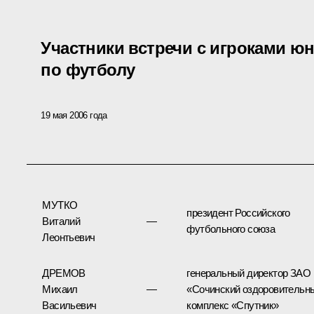
Участники встречи с игроками ю
по футболу
19 мая 2006 года
МУТКО
президент Российского
Виталий
—
футбольного союза
Леонтьевич
ДРЕМОВ
генеральный директор ЗАО
Михаил
—
«Сочинский оздоровительн
Васильевич
комплекс «Спутник»