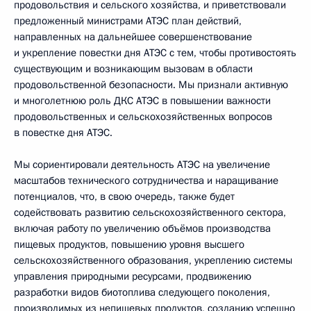
продовольствия и сельского хозяйства, и приветствовали
предложенный министрами АТЭС план действий,
направленных на дальнейшее совершенствование
и укрепление повестки дня АТЭС с тем, чтобы противостоять
существующим и возникающим вызовам в области
продовольственной безопасности. Мы признали активную
и многолетнюю роль ДКС АТЭС в повышении важности
продовольственных и сельскохозяйственных вопросов
в повестке дня АТЭС.
Мы сориентировали деятельность АТЭС на увеличение
масштабов технического сотрудничества и наращивание
потенциалов, что, в свою очередь, также будет
содействовать развитию сельскохозяйственного сектора,
включая работу по увеличению объёмов производства
пищевых продуктов, повышению уровня высшего
сельскохозяйственного образования, укреплению системы
управления природными ресурсами, продвижению
разработки видов биотоплива следующего поколения,
производимых из непищевых продуктов, созданию успешно