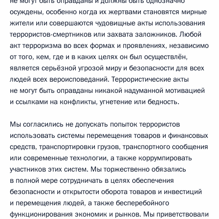
не могут быть оправданы и должны быть однозначно
осуждены, особенно когда их жертвами становятся мирные
жители или совершаются чудовищные акты использования
террористов-смертников или захвата заложников. Любой
акт терроризма во всех формах и проявлениях, независимо
от того, кем, где и в каких целях он был осуществлён,
является серьёзной угрозой миру и безопасности для всех
людей всех вероисповеданий. Террористические акты
не могут быть оправданы никакой надуманной мотивацией
и ссылками на конфликты, угнетение или бедность.
Мы согласились не допускать попыток террористов
использовать системы перемещения товаров и финансовых
средств, транспортировки грузов, транспортного сообщения
или современные технологии, а также коррумпировать
участников этих систем. Мы торжественно обязались
в полной мере сотрудничать в целях обеспечения
безопасности и открытости оборота товаров и инвестиций
и перемещения людей, а также бесперебойного
функционирования экономик и рынков. Мы приветствовали