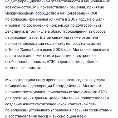
но дифференцированной ответственности и национальных
возможностей. Мы приветствовали решения, принятые
международным сообществом на Конференции ООН
по вопросам изменения климата в 2007 году на о.Бали,
и усилия по достижению консенсуса по долгосрочным
действиям, в том числе в области сокращения выбросов
парниковых газов. В этой связи мы также отметили
принятие декларации по данному вопросу на саммите
в Тояко (Хоккайдо) в июле 2008года. Мы также признаем
различия в экономическом развитии и внутренние
особенности экономик АТЭС в деле противодействия
изменению климата.
Мы подтвердили нашу приверженность содержащемуся
в Сиднейской декларации Плану действий. Мы ценим
и приветствуем усилия, приложенные экономиками АТЭС
для достижения данных целей. Мы также приветствовали
создание Азиатско-тихоокеанской контактной сети
по вопросам устойчивого управления лесными хозяйствами
и восстановления лесов и высоко оцениваем