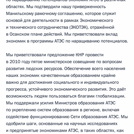
областях. Мы подтвердили нашу приверженность
Манильскому рамочному соглашению, которое служит
основой для деятельности в рамках Экономического
и технического сотрудничества (ЭКОТЭК), отражённой
в Осакском плане действий. Мы приветствовали вклад
экономик в программы АТЭС по наращиванию потенциалов.
Мы приветствовали предложение КНР провести
в 2010 году пятое министерское совещание по вопросам
развития людских ресурсов. Обеспечение всего населения
наших экономик качественным образованием крайне
важно для достижения социального и индивидуального
прогресса, устойчивого экономического развития. Это даёт
возможность людям пользоваться благами глобализации.
Мы поддержали усилия Министров образования АТЭС
по укреплению систем образования в регионе, включая
содействие функционированию Сети образования АТЭС. Мы
одобрили шаги, основанные на научных исследованиях
и предпринятые экономиками АТЭС, в таких областях, как