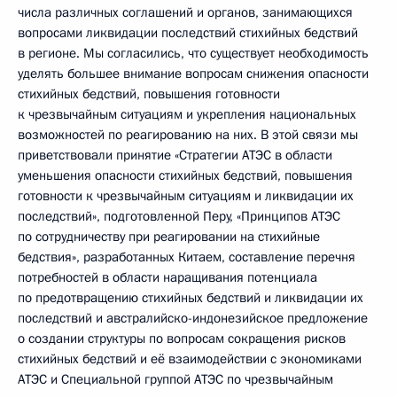
числа различных соглашений и органов, занимающихся
вопросами ликвидации последствий стихийных бедствий
в регионе. Мы согласились, что существует необходимость
уделять большее внимание вопросам снижения опасности
стихийных бедствий, повышения готовности
к чрезвычайным ситуациям и укрепления национальных
возможностей по реагированию на них. В этой связи мы
приветствовали принятие «Стратегии АТЭС в области
уменьшения опасности стихийных бедствий, повышения
готовности к чрезвычайным ситуациям и ликвидации их
последствий», подготовленной Перу, «Принципов АТЭС
по сотрудничеству при реагировании на стихийные
бедствия», разработанных Китаем, составление перечня
потребностей в области наращивания потенциала
по предотвращению стихийных бедствий и ликвидации их
последствий и австралийско-индонезийское предложение
о создании структуры по вопросам сокращения рисков
стихийных бедствий и её взаимодействии с экономиками
АТЭС и Специальной группой АТЭС по чрезвычайным