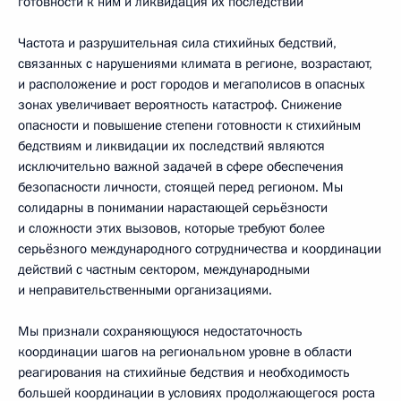
готовности к ним и ликвидация их последствий
Частота и разрушительная сила стихийных бедствий,
связанных с нарушениями климата в регионе, возрастают,
и расположение и рост городов и мегаполисов в опасных
зонах увеличивает вероятность катастроф. Снижение
опасности и повышение степени готовности к стихийным
бедствиям и ликвидации их последствий являются
исключительно важной задачей в сфере обеспечения
безопасности личности, стоящей перед регионом. Мы
солидарны в понимании нарастающей серьёзности
и сложности этих вызовов, которые требуют более
серьёзного международного сотрудничества и координации
действий с частным сектором, международными
и неправительственными организациями.
Мы признали сохраняющуюся недостаточность
координации шагов на региональном уровне в области
реагирования на стихийные бедствия и необходимость
большей координации в условиях продолжающегося роста