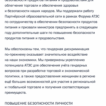
безопасности продуктов питания и продовольствия для
облегчения торговли и обеспечения здоровья
и безопасности наших народов. Мы поддержали работу
Партнёрской образовательной сети в рамках Форума АТЭС
по сотрудничеству в обеспечении безопасности продуктов
питания и призвали министров предпринять в следующем
году дополнительные шаги по повышению безопасности
продуктов питания и продовольствия.
Мы обеспокоены тем, что гендерная дискриминация
по‑прежнему оказывает значительное воздействие
на наши экономики. Мы привержены укреплению
потенциала АТЭС для обеспечения учёта гендерных
вопросов при разработке торговой и экономической
политики, а также предоставления женщинам в регионе
ещё больших возможностей для участия в региональной
и глобальной торговле и получения соответствующих
преимуществ.
ПОВЫШЕНИЕ БЕЗОПАСНОСТИ ЛИЧНОСТИ