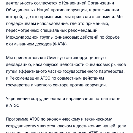
деятельность согласуется с Конвенцией Организации
Объединенных Наций против коррупции, к ратификации
которой, где это применимо, мы призвали экономики. Мы
поддерживаем использование, где это применимо,
пересмотренных специальных рекомендаций
Международной группы финансовых действий по борьбе
с отмыванием доходов (ФАТФ).
Мы приветствовали Лимскую антикоррупционную
декларацию, касающуюся целостности финансовых рынков
путем эффективного частно-государственного партнёрства,
и Рекомендации АТЭС по совместным действиям
государства и частного сектора против коррупции.
Укрепление сотрудничества и наращивание потенциалов
в АТЭС
Программа АТЭС по экономическому и техническому
сотрудничеству является ключом к достижению нашей цели
по наращиванию потенциалов экономик АТЭС в различных