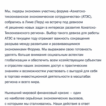
Мы, лидеры экономик-участниц форума «Азиатско-
тихоокеанское экономическое сотрудничество» (АТЭС),
собрались в Лиме (Перу) на встречу под девизом
«К решению новых задач в интересах развития Азиатско-
Тихоокеанского региона». Выбор такого девиза для работы
АТЭС в текущем году отражает важность сокращения
разрыва между развитыми и развивающимися
экономиками Форума. Мы выражаем свою готовность
уделять больше внимания социальным аспектам
глобализации и обеспечить всем хозяйствующим субъектам
и отраслям наших экономик доступ к практическим
знаниям и возможностям участвовать с выгодой для себя
в торгово-инвестиционной деятельности в масштабах
региона и всего мира.
Нынешний мировой финансовый кризис – один
из наиболее серьёзных экономических вызовов,
с которыми мы сталкивались. Наши действия в ответ