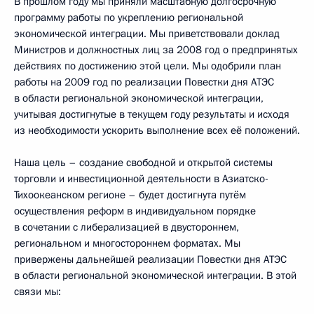
В прошлом году мы приняли масштабную долгосрочную
программу работы по укреплению региональной
экономической интеграции. Мы приветствовали доклад
Министров и должностных лиц за 2008 год о предпринятых
действиях по достижению этой цели. Мы одобрили план
работы на 2009 год по реализации Повестки дня АТЭС
в области региональной экономической интеграции,
учитывая достигнутые в текущем году результаты и исходя
из необходимости ускорить выполнение всех её положений.
Наша цель – создание свободной и открытой системы
торговли и инвестиционной деятельности в Азиатско-
Тихоокеанском регионе – будет достигнута путём
осуществления реформ в индивидуальном порядке
в сочетании с либерализацией в двустороннем,
региональном и многостороннем форматах. Мы
привержены дальнейшей реализации Повестки дня АТЭС
в области региональной экономической интеграции. В этой
связи мы: