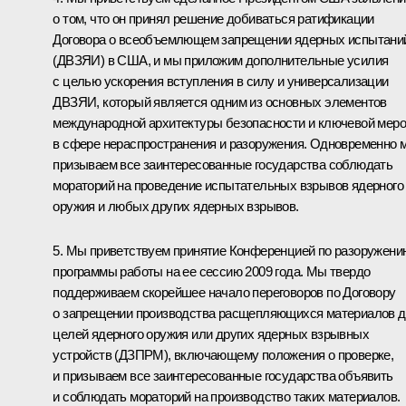
о том, что он принял решение добиваться ратификации
Договора о всеобъемлющем запрещении ядерных испытани
(ДВЗЯИ) в США, и мы приложим дополнительные усилия
с целью ускорения вступления в силу и универсализации
ДВЗЯИ, который является одним из основных элементов
международной архитектуры безопасности и ключевой мер
в сфере нераспространения и разоружения. Одновременно 
призываем все заинтересованные государства соблюдать
мораторий на проведение испытательных взрывов ядерного
оружия и любых других ядерных взрывов.
5. Мы приветствуем принятие Конференцией по разоружени
программы работы на ее сессию 2009 года. Мы твердо
поддерживаем скорейшее начало переговоров по Договору
о запрещении производства расщепляющихся материалов 
целей ядерного оружия или других ядерных взрывных
устройств (ДЗПРМ), включающему положения о проверке,
и призываем все заинтересованные государства объявить
и соблюдать мораторий на производство таких материалов.