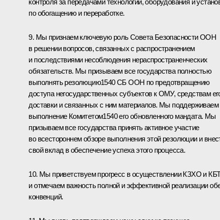
контроля за передачами технологий, оборудования и устано
по обогащению и переработке.
9. Мы признаем ключевую роль Совета Безопасности ООН
в решении вопросов, связанных с распространением
и последствиями несоблюдения нераспространенческих
обязательств. Мы призываем все государства полностью
выполнять резолюцию1540 СБ ООН по предотвращению
доступа негосударственных субъектов к ОМУ, средствам ег
доставки и связанных с ним материалов. Мы поддерживаем
выполнение Комитетом1540 его обновленного мандата. Мы
призываем все государства принять активное участие
во всестороннем обзоре выполнения этой резолюции и внес
свой вклад в обеспечение успеха этого процесса.
10. Мы приветствуем прогресс в осуществлении КЗХО и КБ
и отмечаем важность полной и эффективной реализации об
конвенций.