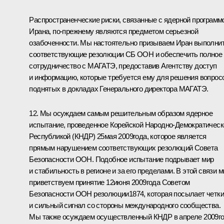
Распространенческие риски, связанные с ядерной программ
Ирана, по‑прежнему являются предметом серьезной
озабоченности. Мы настоятельно призываем Иран выполни
соответствующие резолюции СБ ООН и обеспечить полное
сотрудничество с МАГАТЭ, предоставив Агентству доступ
и информацию, которые требуется ему для решения вопрос
поднятых в докладах Генерального директора МАГАТЭ.
12. Мы осуждаем самым решительным образом ядерное
испытание, проведенное Корейской Народно-Демократическ
Республикой (КНДР) 25мая 2009года, которое является
прямым нарушением соответствующих резолюций Совета
Безопасности ООН. Подобное испытание подрывает мир
и стабильность в регионе и за его пределами. В этой связи 
приветствуем принятие 12июня 2009года Советом
Безопасности ООН резолюции1874, которая посылает четк
и сильный сигнал со стороны международного сообщества.
Мы также осуждаем осуществленный КНДР в апреле 2009г