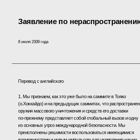
Заявление по нераспространени
8 июля 2009 года
Перевод с английского
1. Мы признаем, как это уже было на саммите в Тояко
(о.Хоккайдо) и на предыдущих саммитах, что распространен
оружия массового уничтожения и средств его доставки
по‑прежнему представляет собой глобальный вызов и одну
из основных угроз международной безопасности. Мы
преисполнены решимости воспользоваться имеющимися
возможностями и новым импульсом для укрепления наших