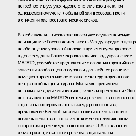
потребности в услугах ядерного топливного цикла при
одновременном учете глобальной заинтересованности
в снижении распространенческих рисков.
В этой связи мы высоко оцениваем уже осуществляемую
по инициативе России деятельность Международного центр
по обогащению урана в Ангарске и приветствуем прогресс
в деле создания Банка ядерного топлива под управлением
МАГАТЭ, российское предложение о создании гарантийного
запаса низкообогащенного урана и дальнейшее развитие
немецкого проекта многостороннего экстерриториального
центра по обогащению урана. Мы также принимаем
во внимание другие инициативы, включая предложение Япо
по созданию при МАГАТЭ системы резервных договореннос
с целью гарантировать поставки ядерного топлива,
предложение Великобритании о политических гарантиях
невмешательства в поставки по коммерческим ядерным
контрактам и резерв ядерного топлива США, созданный
из материала, изъятого из резерва национальной