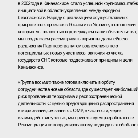
в 2002года в Кананаскисе, стало успешной крупномасштабн
инициативой в области укрепления международной
безопасности. Наряду с реализацией осуществляемых
приоритетных проектов в России и на Украине, в отношении
которых мы полностью подтверждаем наши обязательства,
мы продолжаем рассматривать варианты дальнейшего
расширения Партнерства путем вовлечения в него
потенциальных новых участников, включая из числа
государств СНГ, которые поддерживают принципы и цели
Кананаскиса.
«Группа восьми» также готова включить в орбиту
сотрудничества новые области, где существует наибольши
риск проявления терроризма и распространенческой
деятельности. С целью предотвращения распространения
в мире знаний, связанных с ОМУ, в частности, через
взаимодействие ученых, мы приветствуем разработанные
Рекомендации по координированному подходу в этой област