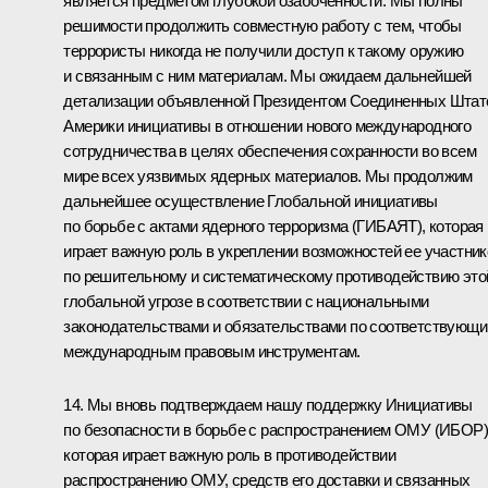
является предметом глубокой озабоченности. Мы полны
решимости продолжить совместную работу с тем, чтобы
террористы никогда не получили доступ к такому оружию
и связанным с ним материалам. Мы ожидаем дальнейшей
детализации объявленной Президентом Соединенных Штат
Америки инициативы в отношении нового международного
сотрудничества в целях обеспечения сохранности во всем
мире всех уязвимых ядерных материалов. Мы продолжим
дальнейшее осуществление Глобальной инициативы
по борьбе с актами ядерного терроризма (ГИБАЯТ), которая
играет важную роль в укреплении возможностей ее участник
по решительному и систематическому противодействию это
глобальной угрозе в соответствии с национальными
законодательствами и обязательствами по соответствующ
международным правовым инструментам.
14. Мы вновь подтверждаем нашу поддержку Инициативы
по безопасности в борьбе с распространением ОМУ (ИБОР)
которая играет важную роль в противодействии
распространению ОМУ, средств его доставки и связанных