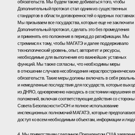
обязательств. Мы будем также добиваться того, чтобы
Дополнительный протокол стал одним из существенных
стандартов в области договоренностей о ядерных поставках
Мы призываем все государства, которые еще не заключили
Дополнительный протокол, сделать это без промедления
и применять его положения в период до ратификации. Мы
стремимся к тому, чтобы МАГАТЭ и далее поддерживало
технологический уровень, опыт, авторитет и ресурсы,
необходимые для выполнения его важнейших уставных
функций. Мы также согласны, что необходимы меры
в отношении случаев несоблюдения нераспространенчески
обязательств. Такие меры должны включать в себя реальн
и немедленные последствия для государств, которые выхо
из ДНЯО, одновременно находясь в состоянии нарушения е
положений, включая соответствующие действия со стороны
Совета Безопасности ООН и полное использование
инспекционных полномочий МАГАТЭ, которые предполагаю
доступ ко всем необходимым объектам, информации и люд
4. Мы приветствуем сделанное Президентом США заявлени