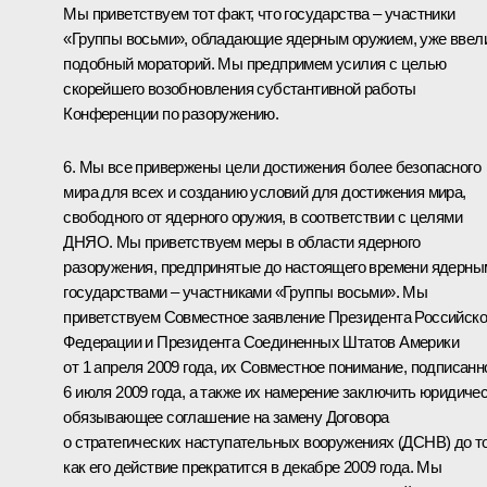
Мы приветствуем тот факт, что государства – участники
«Группы восьми», обладающие ядерным оружием, уже ввел
подобный мораторий. Мы предпримем усилия с целью
скорейшего возобновления субстантивной работы
Конференции по разоружению.
6. Мы все привержены цели достижения более безопасного
мира для всех и созданию условий для достижения мира,
свободного от ядерного оружия, в соответствии с целями
ДНЯО. Мы приветствуем меры в области ядерного
разоружения, предпринятые до настоящего времени ядерны
государствами – участниками «Группы восьми». Мы
приветствуем Совместное заявление Президента Российск
Федерации и Президента Соединенных Штатов Америки
от 1 апреля 2009 года, их Совместное понимание, подписанн
6 июля 2009 года, а также их намерение заключить юридиче
обязывающее соглашение на замену Договора
о стратегических наступательных вооружениях (ДСНВ) до то
как его действие прекратится в декабре 2009 года. Мы