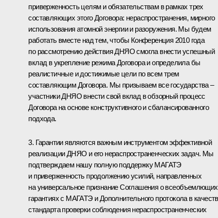
приверженность целям и обязательствам в рамках трех
составляющих этого Договора: нераспространения, мирного
использования атомной энергии и разоружения. Мы будем
работать вместе над тем, чтобы Конференция 2010 года
по рассмотрению действия ДНЯО смогла внести успешный
вклад в укрепление режима Договора и определила бы
реалистичные и достижимые цели по всем трем
составляющим Договора. Мы призываем все государства –
участники ДНЯО внести свой вклад в обзорный процесс
Договора на основе конструктивного и сбалансированного
подхода.
3. Гарантии являются важным инструментом эффективной
реализации ДНЯО и его нераспространенческих задач. Мы
подтверждаем нашу полную поддержку МАГАТЭ
и приверженность продолжению усилий, направленных
на универсальное признание Соглашения о всеобъемлющих
гарантиях с МАГАТЭ и Дополнительного протокола в качест
стандарта проверки соблюдения нераспространенческих