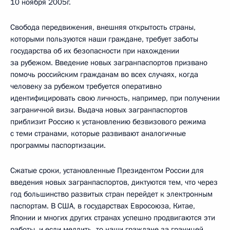
10 ноября 2005г.
Свобода передвижения, внешняя открытость страны,
которыми пользуются наши граждане, требует заботы
государства об их безопасности при нахождении
за рубежом. Введение новых загранпаспортов призвано
помочь российским гражданам во всех случаях, когда
человеку за рубежом требуется оперативно
идентифицировать свою личность, например, при получении
заграничной визы. Выдача новых загранпаспортов
приблизит Россию к установлению безвизового режима
с теми странами, которые развивают аналогичные
программы паспортизации.
Сжатые сроки, установленные Президентом России для
введения новых загранпаспортов, диктуются тем, что через
год большинство развитых стран перейдет к электронным
паспортам. В США, в государствах Евросоюза, Китае,
Японии и многих других странах успешно продвигаются эти
работы, и если медлить, то наши граждане за границей