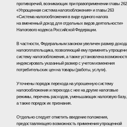
противоречий, возникающих при правоприменении главы 26
«Упрощенная система налогообложения» и главы 263
«Система налогообложения в виде единого налога
на вмененный доход для отдельных видов деятельности»
Налогового кодекса Российской Федерации.
В частности, Федеральным законом увеличен размер доход
налогоплательщика, позволяющий ему применять упрощен
систему налогообложения, а также установлена возможност
индексировать указанный размер с учетом изменения
потребительских цен на товары (работы, услуги).
Уточнены порядок перехода на упрошенную систему
налогообложения и перехода с нее на другие налоговые
режимы, перечень расходов, уменьшающих налоговую базу,
а также порядок их признания.
Отдельно следует отметить введение положения,
предоставляющего возможность применения упрощенной