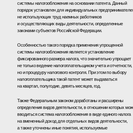
системы налогообложения на основании патента. Данный
порядок установлен для индивидуальных предпринимателе
не использующих труд наемных работников
и осуществляющих виды деятельности, определенные
законами субъектов Российской Федерации.
Особенностью такого порядка применения упрощенной
системы налогообложения является установление
фиксированного размера налога, что значительно упрощает
не только ведение налогоплательщиком учета и отчетности,
но и процедуру налогового контроля. При этом по выбору
налогоплательщика такой патент может выдаваться
на квартал, полугодие, девять месяцев, год.
Также Федеральным законом доработаны и расширены
определения видов деятельности, в отношении которых мо
вводиться система налогообложения в виде единого налога
на вмененный доход для отдельных видов деятельности,
а также уточнены иные понятия, используемые