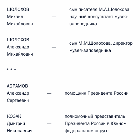
ШОЛОХОВ
сын писателя М.А.Шолохова,
Михаил
—
научный консультант музея-
Михайлович
заповедника
ШОЛОХОВ
сын М.М.Шолохова, директор
Александр
—
музея-заповедника
Михайлович
* * *
АБРАМОВ
Александр
—
помощник Президента России
Сергеевич
КОЗАК
полномочный представитель
Дмитрий
—
Президента России в Южном
Николаевич
федеральном округе