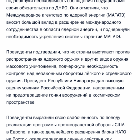
подчеркнули необходимость соблюдения государствами
своих обязательств по ДНЯО. Они отметили, что
Международное агентство по ядерной энергии (МАГАТЭ)
вносит большой вклад в расширение международного
сотрудничества в области ядерной энергии, и подчеркнули
необходимость укрепления системы гарантий МАГАТЭ.
Президенты подтвердили, что их страны выступают против
распространения ядерного оружия и других видов оружия
массового уничтожения, подчеркнули необходимость
контроля над незаконным оборотом лёгкого и стрелкового
оружия. Президент Республики Никарагуа дал высокую
оценку усилиям Российской Федерации, направленным
на предотвращение гонки вооружений в космическом
пространстве.
Президенты выразили свою озабоченность по поводу
реализации программы противоракетной обороны США
в Европе, а также дальнейшего расширения блока НАТО
на Восток, охарактеризовав данные действия как