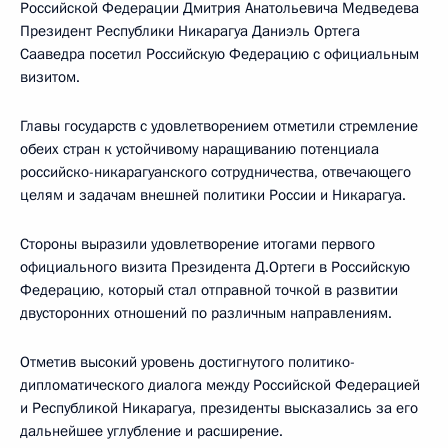
Российской Федерации Дмитрия Анатольевича Медведева
Президент Республики Никарагуа Даниэль Ортега
Сааведра посетил Российскую Федерацию с официальным
визитом.
Главы государств с удовлетворением отметили стремление
обеих стран к устойчивому наращиванию потенциала
российско-никарагуанского сотрудничества, отвечающего
целям и задачам внешней политики России и Никарагуа.
Стороны выразили удовлетворение итогами первого
официального визита Президента Д.Ортеги в Российскую
Федерацию, который стал отправной точкой в развитии
двусторонних отношений по различным направлениям.
Отметив высокий уровень достигнутого политико-
дипломатического диалога между Российской Федерацией
и Республикой Никарагуа, президенты высказались за его
дальнейшее углубление и расширение.