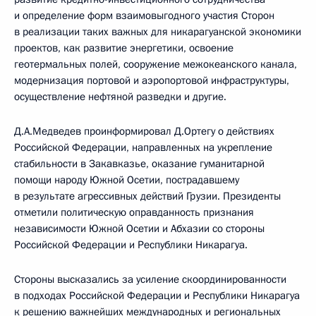
и определение форм взаимовыгодного участия Сторон
в реализации таких важных для никарагуанской экономики
проектов, как развитие энергетики, освоение
геотермальных полей, сооружение межокеанского канала,
модернизация портовой и аэропортовой инфраструктуры,
осуществление нефтяной разведки и другие.
Д.А.Медведев проинформировал Д.Ортегу о действиях
Российской Федерации, направленных на укрепление
стабильности в Закавказье, оказание гуманитарной
помощи народу Южной Осетии, пострадавшему
в результате агрессивных действий Грузии. Президенты
отметили политическую оправданность признания
независимости Южной Осетии и Абхазии со стороны
Российской Федерации и Республики Никарагуа.
Стороны высказались за усиление скоординированности
в подходах Российской Федерации и Республики Никарагуа
к решению важнейших международных и региональных