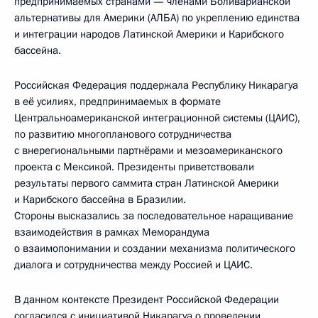
предпринимаемых странами — членами Боливарианской
альтернативы для Америки (АЛБА) по укреплению единства
и интеграции народов Латинской Америки и Карибского
бассейна.
Российская Федерация поддержала Республику Никарагуа
в её усилиях, предпринимаемых в формате
Центральноамериканской интеграционной системы (ЦАИС),
по развитию многопланового сотрудничества
с внерегиональными партнёрами и мезоамериканского
проекта с Мексикой. Президенты приветствовали
результаты первого саммита стран Латинской Америки
и Карибского бассейна в Бразилии.
Стороны высказались за последовательное наращивание
взаимодействия в рамках Меморандума
о взаимопонимании и создании механизма политического
диалога и сотрудничества между Россией и ЦАИС.
В данном контексте Президент Российской Федерации
согласился с инициативой Никарагуа о проведении