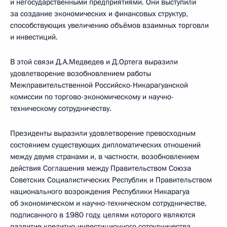
и негосударственными предприятиями. Они выступили
за создание экономических и финансовых структур,
способствующих увеличению объёмов взаимных торговли
и инвестиций.
В этой связи Д.А.Медведев и Д.Ортега выразили
удовлетворение возобновлением работы
Межправительственной Российско-Никарагуанской
комиссии по торгово-экономическому и научно-
техническому сотрудничеству.
Президенты выразили удовлетворение превосходным
состоянием существующих дипломатических отношений
между двумя странами и, в частности, возобновлением
действия Соглашения между Правительством Союза
Советских Социалистических Республик и Правительством
национального возрождения Республики Никарагуа
об экономическом и научно-техническом сотрудничестве,
подписанного в 1980 году, целями которого являются
развитие кредитно-инвестиционного сотрудничества