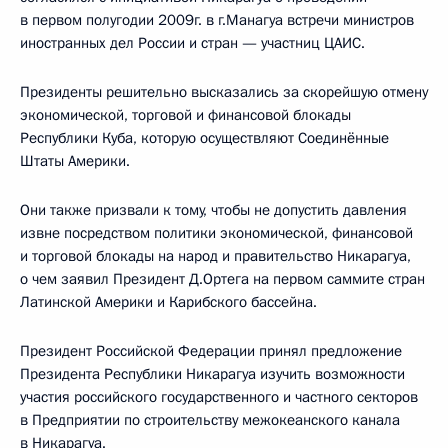
в первом полугодии 2009г. в г.Манагуа встречи министров
иностранных дел России и стран — участниц ЦАИС.
Президенты решительно высказались за скорейшую отмену
экономической, торговой и финансовой блокады
Республики Куба, которую осуществляют Соединённые
Штаты Америки.
Они также призвали к тому, чтобы не допустить давления
извне посредством политики экономической, финансовой
и торговой блокады на народ и правительство Никарагуа,
о чем заявил Президент Д.Ортега на первом саммите стран
Латинской Америки и Карибского бассейна.
Президент Российской Федерации принял предложение
Президента Республики Никарагуа изучить возможности
участия российского государственного и частного секторов
в Предприятии по строительству межокеанского канала
в Никарагуа.