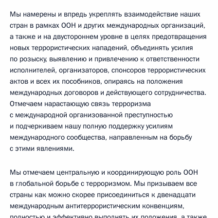
Мы намерены и впредь укреплять взаимодействие наших
стран в рамках ООН и других международных организаций,
а также и на двустороннем уровне в целях предотвращения
новых террористических нападений, объединять усилия
по розыску, выявлению и привлечению к ответственности
исполнителей, организаторов, спонсоров террористических
актов и всех их пособников, опираясь на положения
международных договоров и действующего сотрудничества.
Отмечаем нарастающую связь терроризма
с международной организованной преступностью
и подчеркиваем нашу полную поддержку усилиям
международного сообщества, направленным на борьбу
с этими явлениями.
Мы отмечаем центральную и координирующую роль ООН
в глобальной борьбе с терроризмом. Мы призываем все
страны как можно скорее присоединиться к двенадцати
международным антитеррористическим конвенциям,
полностью и эффективно выполнять их положения, а также