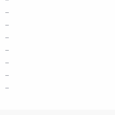
—
—
—
—
—
—
—