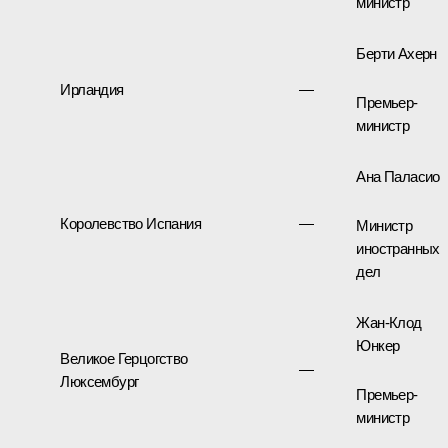
министр
Берти Ахерн
Ирландия
—
Премьер-
министр
Ана Паласио
Королевство Испания
—
Министр
иностранных
дел
Жан-Клод
Юнкер
Великое Герцогство
—
Люксембург
Премьер-
министр