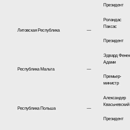
Президент
Роландас
Паксас
Литовская Республика
—
Президент
Эдвард Фене
Адами
Республика Мальта
—
Премьер-
министр
Александер
Квасьневский
Республика Польша
—
Президент