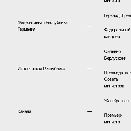
министр
Герхард Шрёд
Федеративная Республика
—
Германия
Федеральный
канцлер
Сильвио
Берлускони
Итальянская Республика
—
Председател
Совета
министров
Жан Кретьен
Канада
—
Премьер-
министр