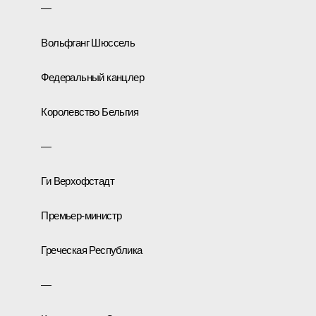
—
Вольфганг Шюссель
Федеральный канцлер
Королевство Бельгия
—
Ги Верхофстадт
Премьер-министр
Греческая Республика
—