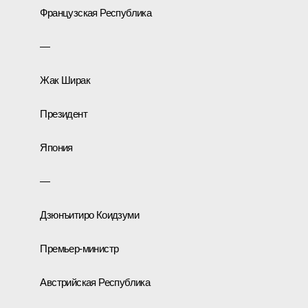
Французская Республика
—
Жак Ширак
Президент
Япония
—
Дзюнъитиро Коидзуми
Премьер-министр
Австрийская Республика