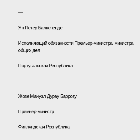
—
Ян Петер Балкененде
Исполняющий обязанности Премьер-министра, министра
общих дел
Португальская Республика
—
Жозе Мануэл Дурау Баррозу
Премьер-министр
Финляндская Республика