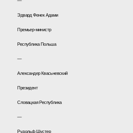
—
Эдвард Фенек Адами
Премьер-министр
Республика Польша
—
Александер Квасьневский
Президент
Словацкая Республика
—
Рудольф Шустер