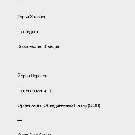
—
Тарья Халонен
Президент
Королевство Швеция
—
Йоран Перссон
Премьер-министр
Организация Объединенных Наций (ООН)
—
Кофи Атта Аннан