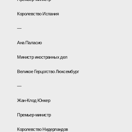
Королевство Испания
—
Ана Паласио
Министр иностранных дел
Великое Герцогство Люксембург
—
Жан-Клод Юнкер
Премьер-министр
Королевство Нидерландов