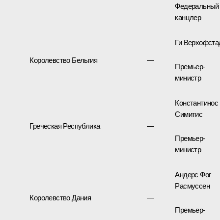
Федеральный
канцлер
Ги Верхофста
Королевство Бельгия
—
Премьер-
министр
Константинос
Симитис
Греческая Республика
—
Премьер-
министр
Андерс Фог
Расмуссен
Королевство Дания
—
Премьер-