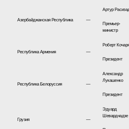
Артур Расиза
Азербайджанская Республика
—
Премьер-
министр
Роберт Кочар
Республика Армения
—
Президент
Александр
Лукашенко
Республика Белоруссия
—
Президент
Эдуард
Шеварднадзе
Грузия
—