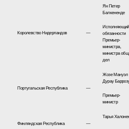
Ян Петер
Балкененде
Исполняющи
Королевство Нидерландов
—
обязанности
Премьер-
министра,
министра общ
дел
Жозе Мануэл
Дурау Барроз
Португальская Республика
—
Премьер-
министр
Тарья Халоне
Финляндская Республика
—