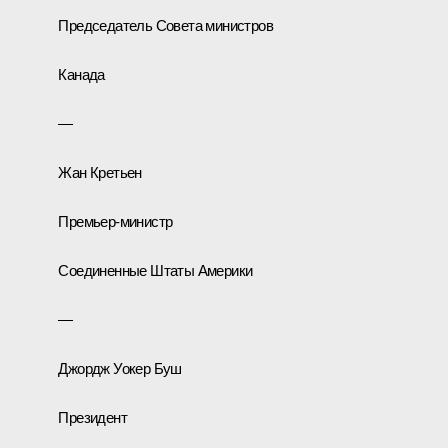
Председатель Совета министров
Канада
—
Жан Кретьен
Премьер-министр
Соединенные Штаты Америки
—
Джордж Уокер Буш
Президент