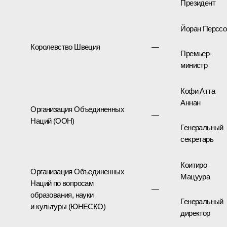
Президент
Йоран Перссо
Королевство Швеция
—
Премьер-
министр
Кофи Атта
Аннан
Организация Объединенных
—
Наций (ООН)
Генеральный
секретарь
Коитиро
Организация Объединенных
Мацуура
Наций по вопросам
—
образования, науки
Генеральный
и культуры (ЮНЕСКО)
директор