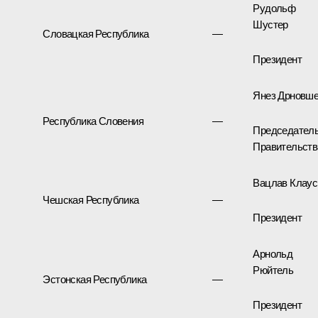
Рудольф
Шустер
Словацкая Республика
—
Президент
Янез Дрновше
Республика Словения
—
Председател
Правительств
Вацлав Клаус
Чешская Республика
—
Президент
Арнольд
Рюйтель
Эстонская Республика
—
Президент