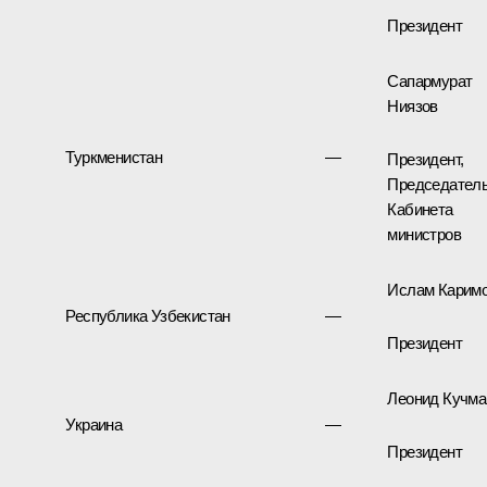
Президент
Сапармурат
Ниязов
Туркменистан
—
Президент,
Председател
Кабинета
министров
Ислам Карим
Республика Узбекистан
—
Президент
Леонид Кучма
Украина
—
Президент