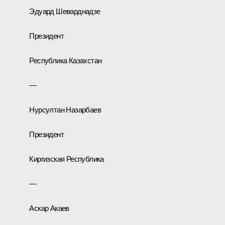
Эдуард Шеварднадзе
Президент
Республика Казахстан
—
Нурсултан Назарбаев
Президент
Киргизская Республика
—
Аскар Акаев