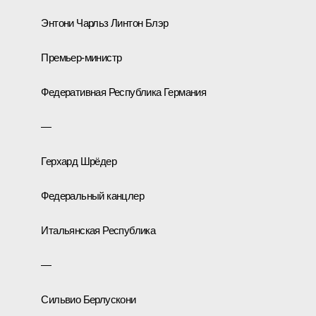
Энтони Чарльз Линтон Блэр
Премьер-министр
Федеративная Республика Германия
—
Герхард Шрёдер
Федеральный канцлер
Итальянская Республика
—
Сильвио Берлускони