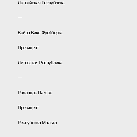
Латвийская Республика
—
Вайра Вике-Фрейберга
Президент
Литовская Республика
—
Роландас Паксас
Президент
Республика Мальта