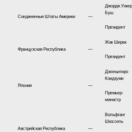
Джордж Уоке
Буш
Соединенные Штаты Америки
—
Президент
Жак Ширак
Французская Республика
—
Президент
Дзюнъитиро
Коидзуми
Япония
—
Премьер-
министр
Вольфганг
Шюссель
Австрийская Республика
—