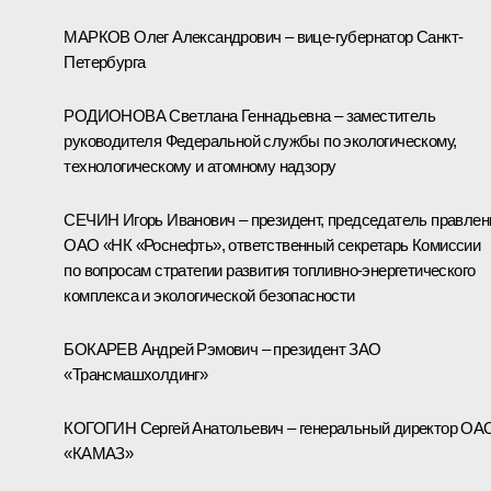
МАРКОВ Олег Александрович – вице-губернатор Санкт-
Петербурга
РОДИОНОВА Светлана Геннадьевна – заместитель
руководителя Федеральной службы по экологическому,
технологическому и атомному надзору
СЕЧИН Игорь Иванович – президент, председатель правлен
ОАО «НК «Роснефть», ответственный секретарь Комиссии
по вопросам стратегии развития топливно-энергетического
комплекса и экологической безопасности
БОКАРЕВ Андрей Рэмович – президент ЗАО
«Трансмашхолдинг»
КОГОГИН Сергей Анатольевич – генеральный директор ОА
«КАМАЗ»