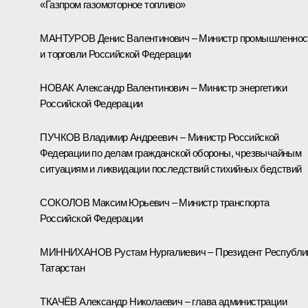
«Газпром газомоторное топливо»
МАНТУРОВ Денис Валентинович – Министр промышленнос
и торговли Российской Федерации
НОВАК Александр Валентинович – Министр энергетики
Российской Федерации
ПУЧКОВ Владимир Андреевич – Министр Российской
Федерации по делам гражданской обороны, чрезвычайным
ситуациям и ликвидации последствий стихийных бедствий
СОКОЛОВ Максим Юрьевич – Министр транспорта
Российской Федерации
МИННИХАНОВ Рустам Нургалиевич – Президент Республи
Татарстан
ТКАЧЁВ Александр Николаевич – глава администрации