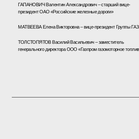
ГАПАНОВИЧ Валентин Александрович – старший вице-
президент ОАО «Российские железные дороги»
МАТВЕЕВА Елена Викторовна – вице-президент Группы ГАЗ
ТОЛСТОПЯТОВ Василий Васильевич – заместитель
генерального директора ООО «Газпром газомоторное топли