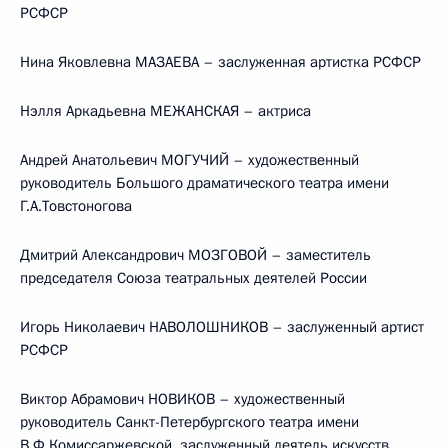
РСФСР
Нина Яковлевна МАЗАЕВА – заслуженная артистка РСФСР
Нэлля Аркадьевна МЕЖАНСКАЯ – актриса
Андрей Анатольевич МОГУЧИЙ – художественный
руководитель Большого драматического театра имени
Г.А.Товстоногова
Дмитрий Александрович МОЗГОВОЙ – заместитель
председателя Союза театральных деятелей России
Игорь Николаевич НАВОЛОШНИКОВ – заслуженный артист
РСФСР
Виктор Абрамович НОВИКОВ – художественный
руководитель Санкт-Петербургского театра имени
В.Ф.Комиссаржевской, заслуженный деятель искусств