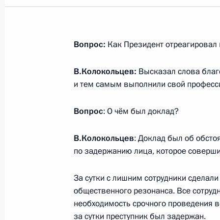
Вопрос:
Как Президент отреагировал 
В.Колокольцев:
Высказал слова благо
и тем самым выполнили свой професс
Вопрос
: О чём был доклад?
В.Колокольцев
: Доклад был об обст
по задержанию лица, которое соверши
За сутки с лишним сотрудники сделали
общественного резонанса. Все сотруд
необходимость срочного проведения в
Встреча с руководством
за сутки преступник был задержан.