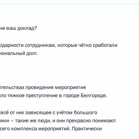
на ваш доклад?
дарности сотрудникам, которые чётко сработали
иональный долг.
оятельствах проведения мероприятия
ло тяжкое преступление в городе Белгороде.
 всё от них зависящее с учётом большого
ники – такие же люди, и они прекрасно понимают
сего комплекса мероприятий. Практически
Встреча с Председателем